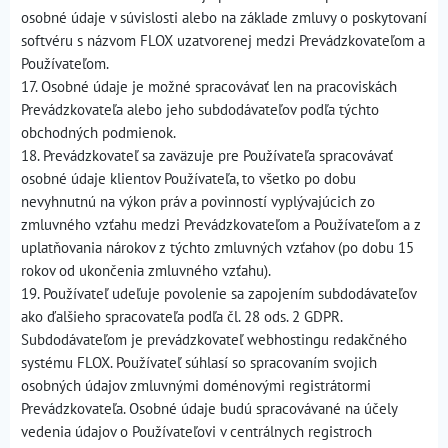
osobné údaje v súvislosti alebo na základe zmluvy o poskytovaní
softvéru s názvom FLOX uzatvorenej medzi Prevádzkovateľom a
Používateľom.
17. Osobné údaje je možné spracovávať len na pracoviskách
Prevádzkovateľa alebo jeho subdodávateľov podľa týchto
obchodných podmienok.
18. Prevádzkovateľ sa zaväzuje pre Používateľa spracovávať
osobné údaje klientov Používateľa, to všetko po dobu
nevyhnutnú na výkon práv a povinností vyplývajúcich zo
zmluvného vzťahu medzi Prevádzkovateľom a Používateľom a z
uplatňovania nárokov z týchto zmluvných vzťahov (po dobu 15
rokov od ukončenia zmluvného vzťahu).
19. Používateľ udeľuje povolenie sa zapojením subdodávateľov
ako ďalšieho spracovateľa podľa čl. 28 ods. 2 GDPR.
Subdodávateľom je prevádzkovateľ webhostingu redakčného
systému FLOX. Používateľ súhlasí so spracovaním svojich
osobných údajov zmluvnými doménovými registrátormi
Prevádzkovateľa. Osobné údaje budú spracovávané na účely
vedenia údajov o Používateľovi v centrálnych registroch