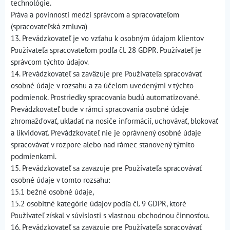
technológie.
Práva a povinnosti medzi správcom a spracovateľom
(spracovateľská zmluva)
13. Prevádzkovateľ je vo vzťahu k osobným údajom klientov
Používateľa spracovateľom podľa čl. 28 GDPR. Používateľ je
správcom týchto údajov.
14. Prevádzkovateľ sa zaväzuje pre Používateľa spracovávať
osobné údaje v rozsahu a za účelom uvedenými v týchto
podmienok. Prostriedky spracovania budú automatizované.
Prevádzkovateľ bude v rámci spracovania osobné údaje
zhromažďovať, ukladať na nosiče informácií, uchovávať, blokovať
a likvidovať. Prevádzkovateľ nie je oprávnený osobné údaje
spracovávať v rozpore alebo nad rámec stanovený týmito
podmienkami.
15. Prevádzkovateľ sa zaväzuje pre Používateľa spracovávať
osobné údaje v tomto rozsahu:
15.1 bežné osobné údaje,
15.2 osobitné kategórie údajov podľa čl. 9 GDPR, ktoré
Používateľ získal v súvislosti s vlastnou obchodnou činnosťou.
16. Prevádzkovateľ sa zaväzuje pre Používateľa spracovávať