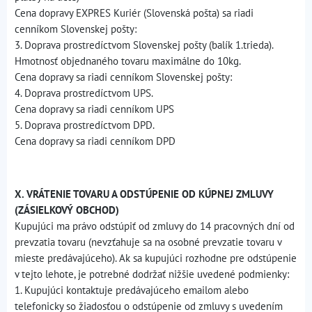
Cena dopravy EXPRES Kuriér (Slovenská pošta) sa riadi
cenníkom Slovenskej pošty:
3. Doprava prostredíctvom Slovenskej pošty (balík 1.trieda).
Hmotnosť objednaného tovaru maximálne do 10kg.
Cena dopravy sa riadi cenníkom Slovenskej pošty:
4. Doprava prostredíctvom UPS.
Cena dopravy sa riadi cenníkom UPS
5. Doprava prostredíctvom DPD.
Cena dopravy sa riadi cenníkom DPD
X. VRÁTENIE TOVARU A ODSTÚPENIE OD KÚPNEJ ZMLUVY
(ZÁSIELKOVÝ OBCHOD)
Kupujúci ma právo odstúpiť od zmluvy do 14 pracovných dní od
prevzatia tovaru (nevzťahuje sa na osobné prevzatie tovaru v
mieste predávajúceho). Ak sa kupujúci rozhodne pre odstúpenie
v tejto lehote, je potrebné dodržať nižšie uvedené podmienky:
1. Kupujúci kontaktuje predávajúceho emailom alebo
telefonicky so žiadosťou o odstúpenie od zmluvy s uvedením