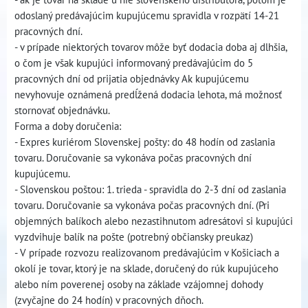
odoslaný predávajúcim kupujúcemu spravidla v rozpätí 14-21
pracovných dní.
- v prípade niektorých tovarov môže byť dodacia doba aj dlhšia,
o čom je však kupujúci informovaný predávajúcim do 5
pracovných dní od prijatia objednávky Ak kupujúcemu
nevyhovuje oznámená predĺžená dodacia lehota, má možnosť
stornovať objednávku.
Forma a doby doručenia:
- Expres kuriérom Slovenskej pošty: do 48 hodín od zaslania
tovaru. Doručovanie sa vykonáva počas pracovných dní
kupujúcemu.
- Slovenskou poštou: 1. trieda - spravidla do 2-3 dní od zaslania
tovaru. Doručovanie sa vykonáva počas pracovných dní. (Pri
objemných balíkoch alebo nezastihnutom adresátovi si kupujúci
vyzdvihuje balík na pošte (potrebný občiansky preukaz)
- V prípade rozvozu realizovanom predávajúcim v Košiciach a
okolí je tovar, ktorý je na sklade, doručený do rúk kupujúceho
alebo ním poverenej osoby na základe vzájomnej dohody
(zvyčajne do 24 hodín) v pracovných dňoch.