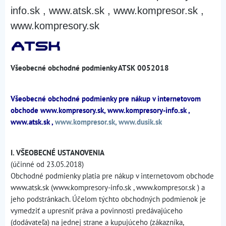
info.sk , www.atsk.sk , www.kompresor.sk ,
www.kompresory.sk
Všeobecné obchodné podmienky ATSK 0052018
Všeobecné obchodné podmienky pre nákup v internetovom
obchode www.kompresory.sk, www.kompresory-info.sk ,
www.atsk.sk ,
www.kompresor.sk,
www.dusik.sk
I. VŠEOBECNÉ USTANOVENIA
(účinné od 23.05.2018)
Obchodné podmienky platia pre nákup v internetovom obchode
www.atsk.sk (www.kompresory-info.sk , www.kompresor.sk ) a
jeho podstránkach. Účelom týchto obchodných podmienok je
vymedziť a upresniť práva a povinnosti predávajúceho
(dodávateľa) na jednej strane a kupujúceho (zákazníka,