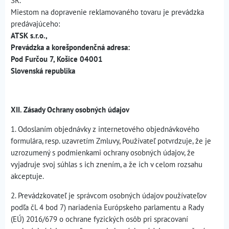
SR.
Miestom na dopravenie reklamovaného tovaru je prevádzka
predávajúceho:
ATSK s.r.o.,
Prevádzka a korešpondenčná adresa:
Pod Furčou 7, Košice 04001
Slovenská republika
XII. Zásady Ochrany osobných údajov
1. Odoslaním objednávky z internetového objednávkového
formulára, resp. uzavretím Zmluvy, Používateľ potvrdzuje, že je
uzrozumený s podmienkami ochrany osobných údajov, že
vyjadruje svoj súhlas s ich znením, a že ich v celom rozsahu
akceptuje.
2. Prevádzkovateľ je správcom osobných údajov používateľov
podľa čl. 4 bod 7) nariadenia Európskeho parlamentu a Rady
(EÚ) 2016/679 o ochrane fyzických osôb pri spracovaní