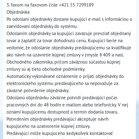
3. faxom na faxovom čísle +421 55 7299189
Objednávka
Po odoslaní objednávky dostane kupujúci e-mail s informáciou o
zaevidovaní objednávky do systému.
Odoslaním objednávky sa kupujúci zaväzuje prevziať objednaný
tovar a zaplatiť za tovar dohodnutú cenu. Kupujúci berie na
vedomie, že odoslanie objednávky predávajúcemu sa kvalifikuje
ako návrh na uzavretie kúpnej zmluvy v zmysle § 409 a nasl.
Obchodného zákonníka, pričom záväznou súčasťou kúpnej
zmluvy sú aj tieto obchodné podmienky.
Automaticky vykonávané oznámenie o prijatí objednávky do
elektronického systému predávajúceho sa nepovažuje za
záväzné potvrdenie objednávky.
Odoslanú objednávku záväzne potvrdí predávajúci počas
pracovných dní do 48 hodín e-mailom alebo telefonicky. V nej
oznámi kupujúcemu dostupnosť a termín dodania tovaru.
Potvrdením objednávky predávajúci akceptuje návrh
kupujúceho na uzatvorenie kúpnej zmluvy.
Predávajúci môže kupujúceho kedykoľvek kontaktovať