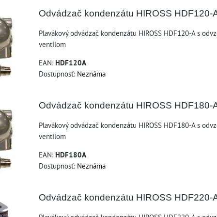
Odvádzač kondenzátu HIROSS HDF120-
Plavákový odvádzač kondenzátu HIROSS HDF120-A s odv
ventilom
EAN:
HDF120A
Dostupnosť:
Neznáma
Odvádzač kondenzátu HIROSS HDF180-
Plavákový odvádzač kondenzátu HIROSS HDF180-A s odv
ventilom
EAN:
HDF180A
Dostupnosť:
Neznáma
Odvádzač kondenzátu HIROSS HDF220-