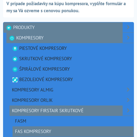
V prípade požiadavky na kúpu kompresora, vyplňte formulár a
my sa Vá ozveme s cenovou ponukou.
PRODUKTY
KOMPRESORY
PIESTOVÉ KOMPRESORY
SKRUTKOVÉ KOMPRESORY
ŠPIRÁLOVÉ KOMPRESORY
BEZOLEJOVÉ KOMPRESORY
KOMPRESORY ALMIG
KOMPRESORY ORLIK
KOMPRESORY FIRSTAIR SKRUTKOVÉ
FASM
FAS KOMPRESORY