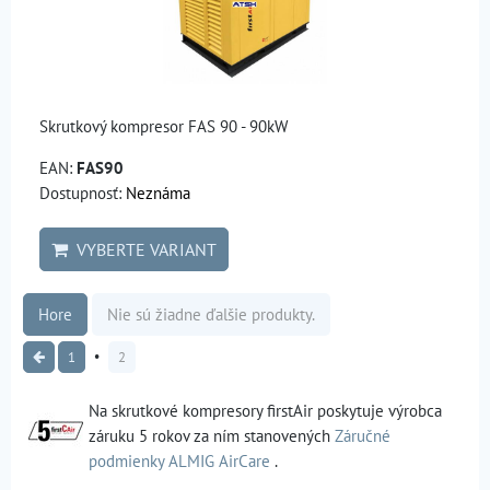
Skrutkový kompresor FAS 90 - 90kW
EAN:
FAS90
Dostupnosť:
Neznáma
VYBERTE VARIANT
Hore
Nie sú žiadne ďalšie produkty.
1
2
Na skrutkové kompresory firstAir poskytuje výrobca
záruku 5 rokov za ním stanovených
Záručné
podmienky ALMIG AirCare
.