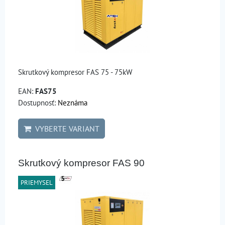
Skrutkový kompresor FAS 75 - 75kW
EAN:
FAS75
Dostupnosť:
Neznáma
VYBERTE VARIANT
Skrutkový kompresor FAS 90
PRIEMYSEL