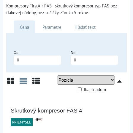
Kompresory FirstAir FAS - skrutkový kompresor typ FAS bez
tlakovej nádoby, bez sušičky. Záruka 5 rokov.
Cena
Parametre
Hľadať text
Od:
Do:
Iba skladom
Mriežka
Zoznam
Tabuľka
Skrutkový kompresor FAS 4
PRIEMYSEL