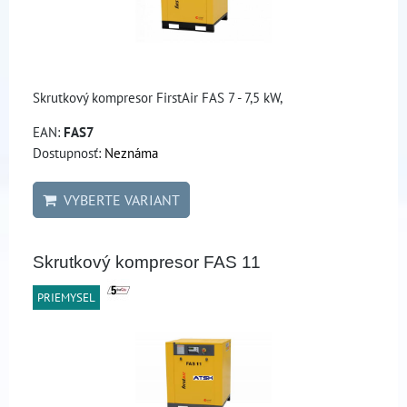
Skrutkový kompresor FirstAir FAS 7 - 7,5 kW,
EAN:
FAS7
Dostupnosť:
Neznáma
VYBERTE VARIANT
Skrutkový kompresor FAS 11
PRIEMYSEL