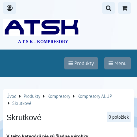
A T S K - KOMPRESORY
Produkty
Menu
Úvod
Produkty
Kompresory
Kompresory ALUP
Skrutkové
Skrutkové
0
položiek