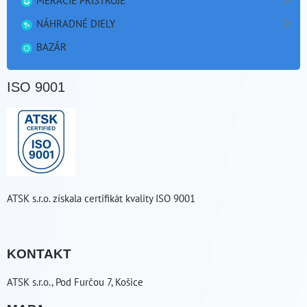
MERACIE PRÍSTROJE
NÁHRADNÉ DIELY
BAZÁR
ISO 9001
ATSK s.r.o. získala certifikát kvality ISO 9001
KONTAKT
ATSK s.r.o., Pod Furčou 7, Košice