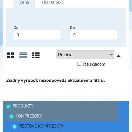
Cena
Hľadať text
Od:
Do:
Iba skladom
Mriežka
Zoznam
Tabuľka
PRODUKTY
KOMPRESORY
PIESTOVÉ KOMPRESORY