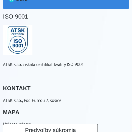
ISO 9001
ATSK s.r.o. získala certifikát kvality ISO 9001
KONTAKT
ATSK s.r.o., Pod Furčou 7, Košice
MAPA
Nájdete nás tu:
Predvoľby súkromia