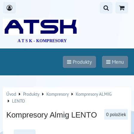
A T S K - KOMPRESORY
Produkty
Menu
Úvod
Produkty
Kompresory
Kompresory ALMIG
LENTO
Kompresory Almig LENTO
0
položiek