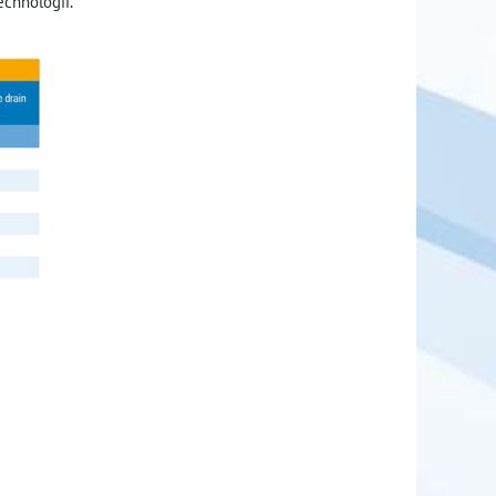
chnológií.