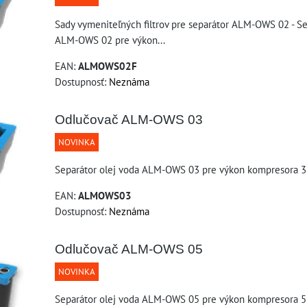
Sady vymeniteľných filtrov pre separátor ALM-OWS 02 - Se
ALM-OWS 02 pre výkon...
EAN:
ALMOWS02F
Dostupnosť:
Neznáma
Odlučovač ALM-OWS 03
NOVINKA
Separátor olej voda ALM-OWS 03 pre výkon kompresora 
EAN:
ALMOWS03
Dostupnosť:
Neznáma
Odlučovač ALM-OWS 05
NOVINKA
Separátor olej voda ALM-OWS 05 pre výkon kompresora 