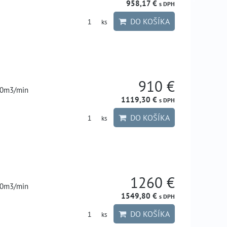
958,17 €
s DPH
DO KOŠÍKA
ks
910 €
10m3/min
1119,30 €
s DPH
DO KOŠÍKA
ks
1260 €
20m3/min
1549,80 €
s DPH
DO KOŠÍKA
ks