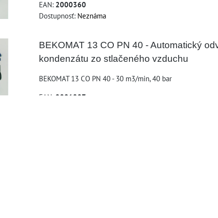
EAN:
2000360
Dostupnosť:
Neznáma
BEKOMAT 13 CO PN 40 - Automatický od
kondenzátu zo stlačeného vzduchu
BEKOMAT 13 CO PN 40 - 30 m3/min, 40 bar
EAN:
2001287
Dostupnosť:
Neznáma
BEKOMAT 13 CO PN 50 - Automatický od
kondenzátu zo stlačeného vzduchu
BEKOMAT 13 CO PN 50 - 30 m3/min, 50 bar
EAN:
2002699
Dostupnosť:
Neznáma