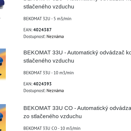
stlačeného vzduchu
BEKOMAT 32U - 5 m3/min
EAN:
4024387
Dostupnosť:
Neznáma
BEKOMAT 33U - Automatický odvádzač k
stlačeného vzduchu
BEKOMAT 33U - 10 m3/min
EAN:
4024393
Dostupnosť:
Neznáma
BEKOMAT 33U CO - Automatický odvádza
zo stlačeného vzduchu
BEKOMAT 33U CO - 10 m3/min