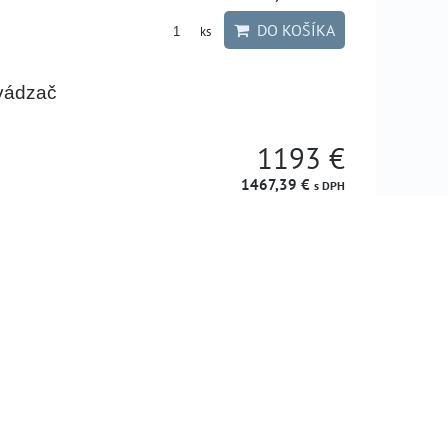
DO KOŠÍKA
ks
vádzač
1193 €
1467,39 €
s DPH
DO KOŠÍKA
ks
vádzač
1193 €
1467,39 €
s DPH
DO KOŠÍKA
ks