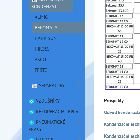
KONDENZÁTU
ALMIG
BEKOMAT®
HANKISON
HIROSS
ASCO
FESTO
SEPARÁTORY
Prospekty
VZDUŠNÍKY
REKUPERÁCIA TEPLA
Odvod kondenzátu
PNEUMATICKÉ
Kondenzační tech
PRVKY
Kondenzační techn
MERACIE