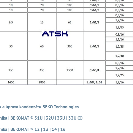
 a úprava kondenzátu BEKO Technologies
nika | BEKOMAT ® 31U | 32U | 33U | 33U CO
ika | BEKOMAT ® 12 | 13 | 14 | 16