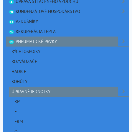
ÚPRAVA STLAČENÉHO VZDUCHU
KONDENZÁTOVÉ HOSPODÁRSTVO
VZDUŠNÍKY
REKUPERÁCIA TEPLA
PNEUMATICKÉ PRVKY
RÝCHLOSPOJKY
ROZVÁDZAČE
HADICE
KOHÚTY
ÚPRAVNÉ JEDNOTKY
RM
F
FRM
O