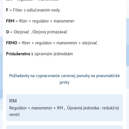
F
= Filter s odlučovaním vody
FRM
= filter + regulátor + manometer
O
= Olejovač , Olejový primazávač
FRMO
= filter + regulátor + manometer + olejovač
Príslušenstvo
k úpravným jednotkám
Požiadavky na vypracovanie cenovej ponuky na pneumatické
prvky
RM
Regulátor + manometer = RM , Úpravná jednotka - redukčný
ventil