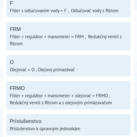
F
Filter s odlučovaním vody = F , Odlučovač vody s filtrom
FRM
Filter + regulátor + manometer = FRM , Redukčný ventil s
filtrom
O
Olejovač = O , Olejový primazávač
FRMO
Filter + regulátor + manometer + olejovač = FRMO ,
Redukčný ventil s filtrom a s olejovým primázavačom
Príslušenstvo
Príslušenstvo k úpravným jednotkám