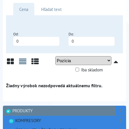
Cena
Hľadať text
Od:
Do:
Iba skladom
Mriežka
Zoznam
Tabuľka
PRODUKTY
KOMPRESORY