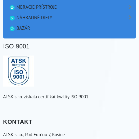
MERACIE PRÍSTROJE
NÁHRADNÉ DIELY
BAZÁR
ISO 9001
ATSK s.r.o. získala certifikát kvality ISO 9001
KONTAKT
ATSK s.r.o., Pod Furčou 7, Košice