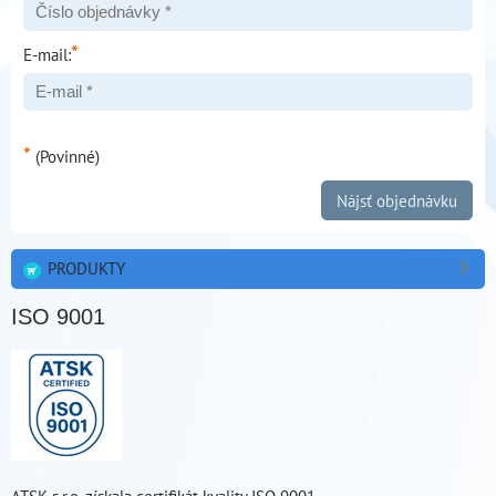
*
E-mail:
*
(Povinné)
Nájsť objednávku
PRODUKTY
ISO 9001