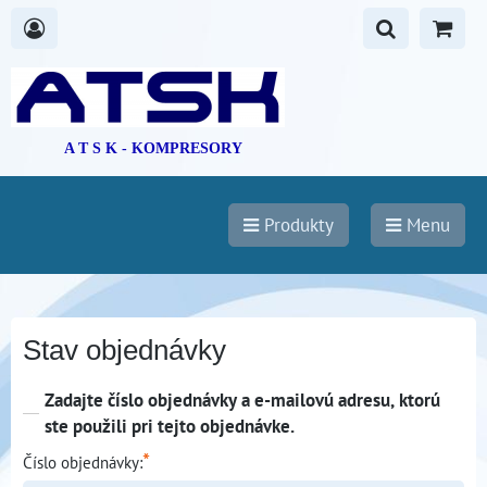
A T S K - KOMPRESORY
Produkty
Menu
Stav objednávky
Zadajte číslo objednávky a e-mailovú adresu, ktorú
ste použili pri tejto objednávke.
*
Číslo objednávky: