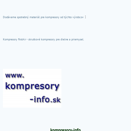
:
Dodávame spotrebný materiál pre kompresory od týchto výrobcov
Kompresory firstAir - skrutkové kompresory pre dielne a priemysel.
kompresory-info