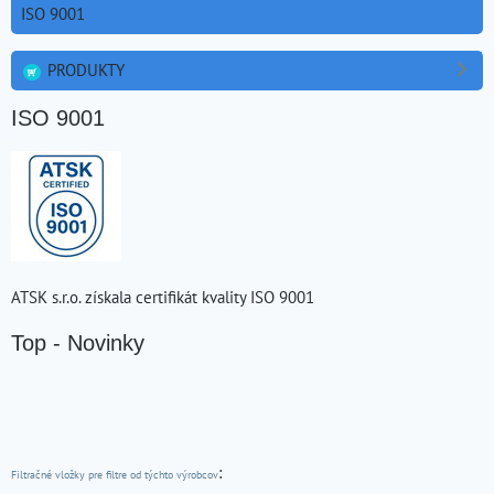
ISO 9001
PRODUKTY
ISO 9001
ATSK s.r.o. získala certifikát kvality ISO 9001
Top - Novinky
:
Filtračné vložky pre filtre od týchto výrobcov