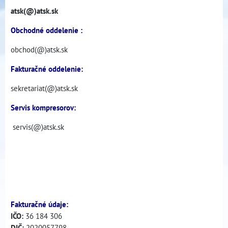
atsk(@)atsk.sk
Obchodné oddelenie :
obchod(@)atsk.sk
Fakturačné oddelenie:
sekretariat(@)atsk.sk
Servis kompresorov:
servis(@)atsk.sk
Fakturačné údaje:
IČO:
36 184 306
DIČ:
2020057798