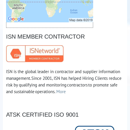
druhom cookie: Funkčné
Otvoriť obsah v novom okne
ISN MEMBER CONTRACTOR
ISN is the global leader in contractor and supplier information
management. Since 2001, ISN has helped Hiring Clients reduce
risk by qualifying and monitoring contractors to promote safe
and sustainable operations.
More
ATSK CERTIFIED ISO 9001