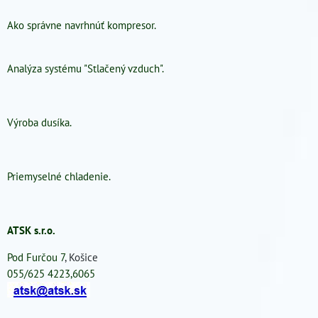
Ako správne navrhnúť kompresor.
Analýza systému "Stlačený vzduch".
Výroba dusíka.
Priemyselné chladenie.
ATSK s.r.o.
Pod Furčou 7
, Košice
055/625 4223,6065