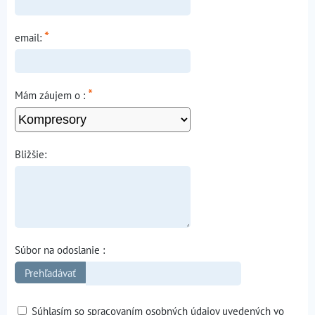
*
email:
*
Mám záujem o :
Bližšie:
Súbor na odoslanie :
Súhlasím so spracovaním osobných údajov uvedených vo