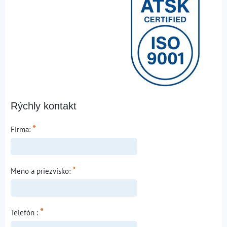
Rýchly kontakt
*
Firma:
*
Meno a priezvisko:
*
Telefón :