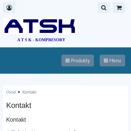
A T S K - KOMPRESORY
Produkty
Menu
Úvod
Kontakt
Kontakt
Kontakt