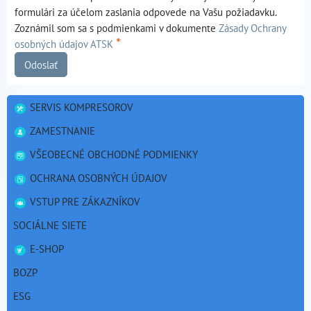
formulári za účelom zaslania odpovede na Vašu požiadavku.
Zoznámil som sa s podmienkami v dokumente
Zásady Ochrany
*
osobných údajov ATSK
Odoslať
SERVIS KOMPRESOROV
ZAMESTNANIE
VŠEOBECNÉ OBCHODNÉ PODMIENKY
OCHRANA OSOBNÝCH ÚDAJOV
VSTUP PRE ZÁKAZNÍKOV
SOCIÁLNE SIETE
E-SHOP
BOZP
ESG