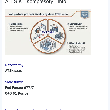
A T S K - Kompresory - Info
Názov firmy:
ATSK s.r.o.
Sídlo firmy:
Pod Furčou 677/7
040 01 Košice