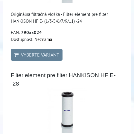
Originálna filtračná vložka - Filter element pre filter
HANKISON HF E- (1/3/5/6/7/9/11) -24
EAN:
790xx024
Dostupnosť:
Neznáma
VYBERTE VARIANT
Filter element pre filter HANKISON HF E-
-28