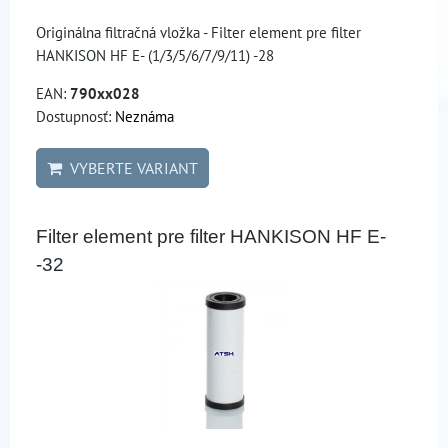
Originálna filtračná vložka - Filter element pre filter
HANKISON HF E- (1/3/5/6/7/9/11) -28
EAN:
790xx028
Dostupnosť:
Neznáma
VYBERTE VARIANT
Filter element pre filter HANKISON HF E-
-32