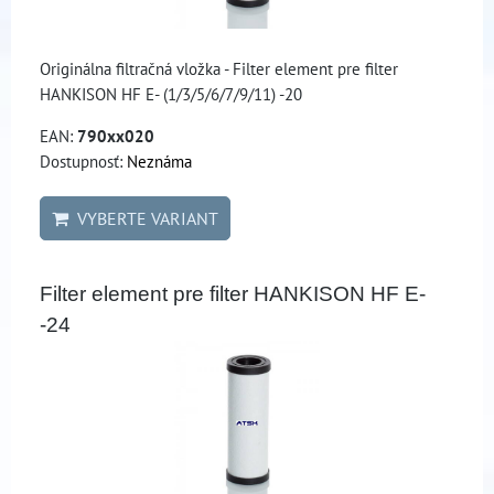
Originálna filtračná vložka - Filter element pre filter
HANKISON HF E- (1/3/5/6/7/9/11) -20
EAN:
790xx020
Dostupnosť:
Neznáma
VYBERTE VARIANT
Filter element pre filter HANKISON HF E-
-24