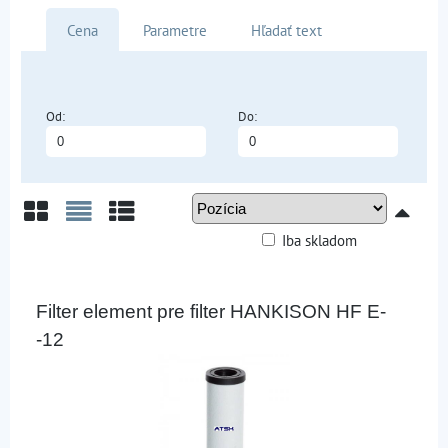
Cena
Parametre
Hľadať text
Od:
Do:
Iba skladom
Mriežka
Zoznam
Tabuľka
Filter element pre filter HANKISON HF E-
-12