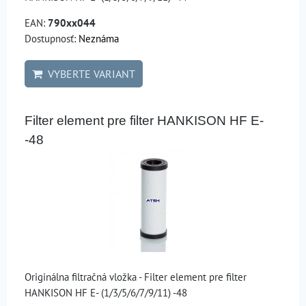
EAN:
790xx044
Dostupnosť:
Neznáma
VYBERTE VARIANT
Filter element pre filter HANKISON HF E-
-48
Originálna filtračná vložka - Filter element pre filter
HANKISON HF E- (1/3/5/6/7/9/11) -48