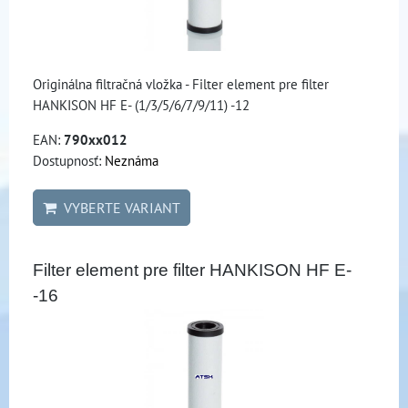
Originálna filtračná vložka - Filter element pre filter
HANKISON HF E- (1/3/5/6/7/9/11) -12
EAN:
790xx012
Dostupnosť:
Neznáma
VYBERTE VARIANT
Filter element pre filter HANKISON HF E-
-16