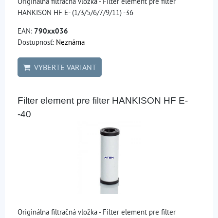
Originálna filtračná vložka - Filter element pre filter
HANKISON HF E- (1/3/5/6/7/9/11) -36
EAN:
790xx036
Dostupnosť:
Neznáma
VYBERTE VARIANT
Filter element pre filter HANKISON HF E-
-40
Originálna filtračná vložka - Filter element pre filter