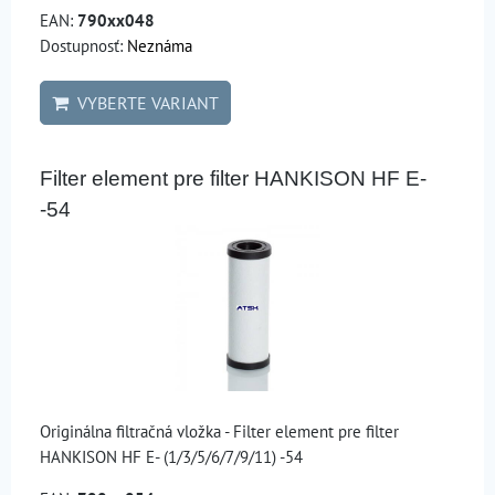
EAN:
790xx048
Dostupnosť:
Neznáma
VYBERTE VARIANT
Filter element pre filter HANKISON HF E-
-54
Originálna filtračná vložka - Filter element pre filter
HANKISON HF E- (1/3/5/6/7/9/11) -54