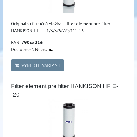
Originálna filtračná vložka - Filter element pre filter
HANKISON HF E- (1/3/5/6/7/9/11) -16
EAN:
790xx016
Dostupnosť:
Neznáma
VYBERTE VARIANT
Filter element pre filter HANKISON HF E-
-20