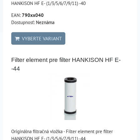
HANKISON HF E- (1/3/5/6/7/9/11) -40
EAN:
790xx040
Dostupnosť:
Neznáma
VYBERTE VARIANT
Filter element pre filter HANKISON HF E-
-44
Originálna filtračná vložka - Filter element pre filter
HANKISON HF E- (1/3/5/6/7/9/11) -44