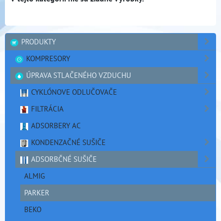
PRODUKTY
KOMPRESORY
ÚPRAVA STLAČENÉHO VZDUCHU
CYKLÓNOVE ODLUČOVAČE
FILTRÁCIA
ADSORBERY AC
KONDENZAČNÉ SUŠIČE
ADSORBČNÉ SUŠIČE
ALMIG
PARKER
BEKO