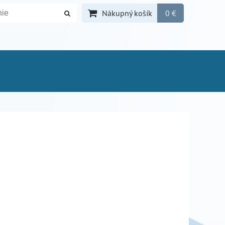
Nákupný košík
0 €