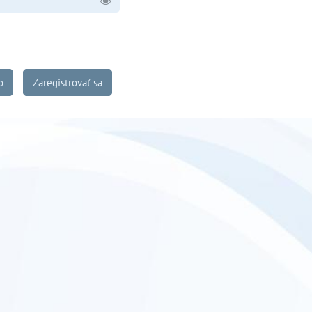
o
Zaregistrovať sa