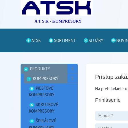
A T S K - KOMPRESORY
ATSK
SORTIMENT
SLUŽBY
NOVI
PRODUKTY
Prístup zak
KOMPRESORY
PIESTOVÉ
Na prehliadanie te
KOMPRESORY
Prihlásenie
SKRUTKOVÉ
KOMPRESORY
ŠPIRÁLOVÉ
KOMPRESORY