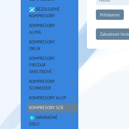
BEZOLEJOVÉ
Prihlásenie
KOMPRESORY
KOMPRESORY
ALMIG
Zabudnuté hesl
KOMPRESORY
ORLIK
KOMPRESORY
FIRSTAIR
SKRUTKOVÉ
KOMPRESORY
SCHNEIDER
KOMPRESORY ALUP
KOMPRESORY SCR
NÁHRADNÉ
DIELY