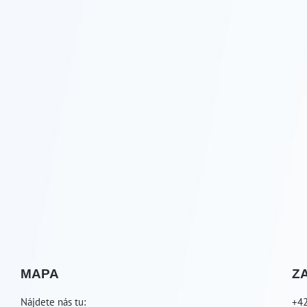
MAPA
Z
Nájdete nás tu:
+4