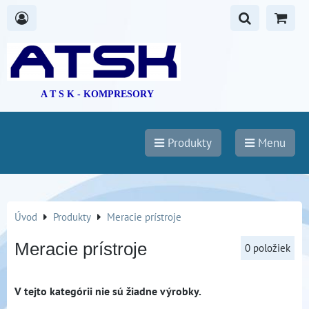
A T S K - KOMPRESORY
Produkty
Menu
Úvod
Produkty
Meracie prístroje
Meracie prístroje
0
položiek