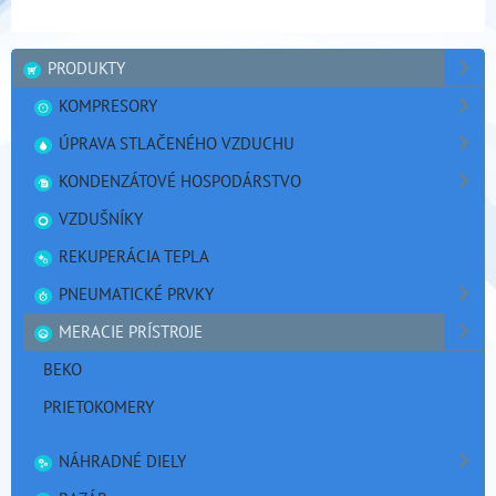
PRODUKTY
KOMPRESORY
ÚPRAVA STLAČENÉHO VZDUCHU
KONDENZÁTOVÉ HOSPODÁRSTVO
VZDUŠNÍKY
REKUPERÁCIA TEPLA
PNEUMATICKÉ PRVKY
MERACIE PRÍSTROJE
BEKO
PRIETOKOMERY
NÁHRADNÉ DIELY