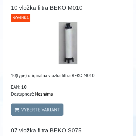
10 vložka filtra BEKO M010
NOVINKA
10(type) originálna vložka filtra BEKO M010
EAN:
10
Dostupnosť:
Neznáma
VYBERTE VARIANT
07 vložka filtra BEKO S075