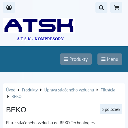
A T S K - KOMPRESORY
Produkty
Menu
Úvod
Produkty
Úprava stlačeného vzduchu
Filtrácia
BEKO
BEKO
6
položiek
Filtre stlačeného vzduchu od BEKO Technologies