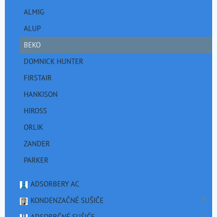
ALMIG
ALUP
BEKO
DOMNICK HUNTER
FIRSTAIR
HANKISON
HIROSS
ORLIK
ZANDER
PARKER
ADSORBERY AC
KONDENZAČNÉ SUŠIČE
ADSORBČNÉ SUŠIČE