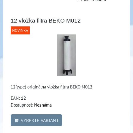
Mriežka
Zoznam
Tabuľka
12 vložka filtra BEKO M012
NOVINKA
12(type) originálna vložka filtra BEKO M012
EAN:
12
Dostupnosť:
Neznáma
VYBERTE VARIANT