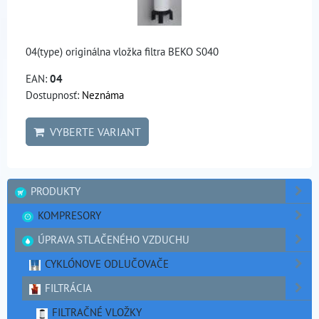
04(type) originálna vložka filtra BEKO S040
EAN:
04
Dostupnosť:
Neznáma
VYBERTE VARIANT
PRODUKTY
KOMPRESORY
ÚPRAVA STLAČENÉHO VZDUCHU
CYKLÓNOVE ODLUČOVAČE
FILTRÁCIA
FILTRAČNÉ VLOŽKY