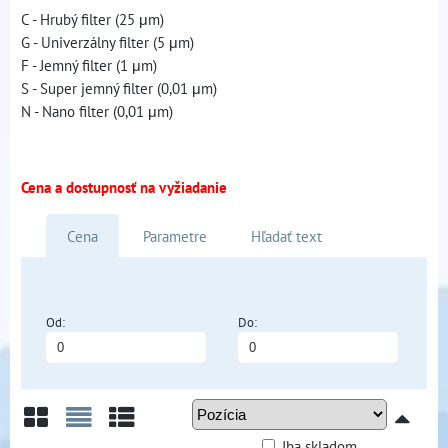
C - Hrubý filter (25 μm)
G - Univerzálny filter (5 μm)
F - Jemný filter (1 μm)
S - Super jemný filter (0,01 μm)
N - Nano filter (0,01 μm)
Cena a dostupnosť na vyžiadanie
Cena
Parametre
Hľadať text
Od:
Do:
Iba skladom