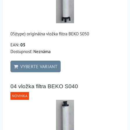
05(type) originálna vložka filtra BEKO S050
EAN:
05
Dostupnosť:
Neznáma
VYBERTE VARIANT
04 vložka filtra BEKO S040
NOVINKA