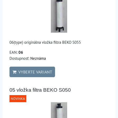
06(type) originálna vložka filtra BEKO S055
EAN:
06
Dostupnosť:
Neznáma
VYBERTE VARIANT
05 vložka filtra BEKO S050
NOVINKA