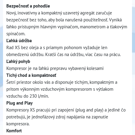
Bezpečnosť a pohodlie
Nový, inovatívny a kompaktný uzavretý agregát zaručuje
bezpečnosť bez toho, aby bola narušená použiteľnosť. Vyniká
ľahko prístupným hlavným vypínačom, manometrom a tlakovým
spínačom.
Ľahká údržba
Rad XS bez oleja a s priamym pohonom vyžaduje len
obmedzenú údržbu. Kratší čas na údržbu, viac času na prácu.
Ľahký pohyb
Kompresor je na ľahkú prepravu vybavený kolesami
Tichý chod a kompaktnosť
Šetrí priestor okolo vás a disponuje tichým, kompaktným a
pritom výkonným vzduchovým kompresorom s výtlakom
vzduchu do 230 l/min.
Plug and Play
Kompresory XS pracujú pri zapojení (plug and play) a jediné čo
potrebujú, je jednofázový zdroj napájania na zapnutie
kompresora.
Komfort