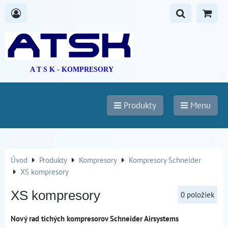
A T S K - KOMPRESORY
Produkty
Menu
Úvod
Produkty
Kompresory
Kompresory Schneider
XS kompresory
XS kompresory
0
položiek
Nový rad tichých kompresorov Schneider Airsystems