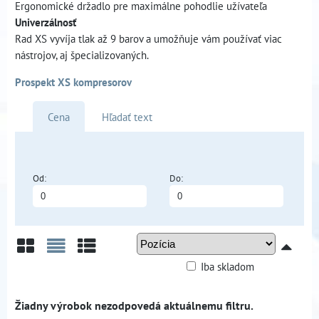
Ergonomické držadlo pre maximálne pohodlie užívateľa
Univerzálnosť
Rad XS vyvíja tlak až 9 barov a umožňuje vám používať viac
nástrojov, aj špecializovaných.
Prospekt XS kompresorov
Cena
Hľadať text
Od:
Do:
Iba skladom
Mriežka
Zoznam
Tabuľka