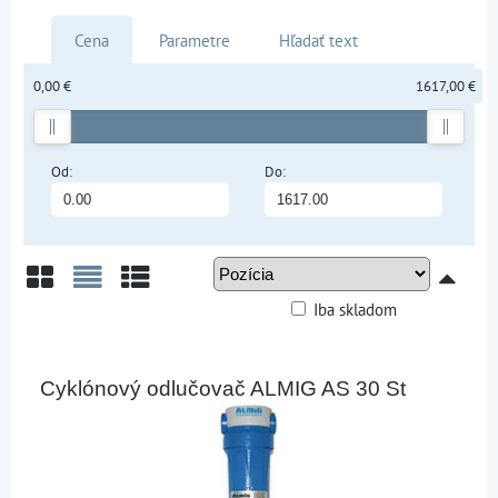
Cena
Parametre
Hľadať text
0,00 €
1617,00 €
Od:
Do:
Iba skladom
Mriežka
Zoznam
Tabuľka
Cyklónový odlučovač ALMIG AS 30 St