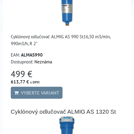
Cyklónový odlučovač ALMIG AS 990 St16,50 m3/min,
990m3/h, R 2"
EAN:
ALMAS990
Dostupnosť:
Neznáma
499 €
613,77 €
s DPH
VYBERTE VARIANT
Cyklónový odlučovač ALMIG AS 1320 St