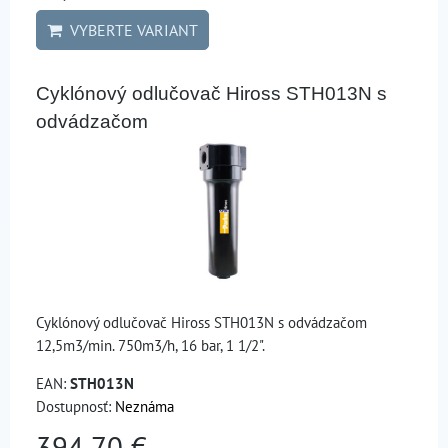
VYBERTE VARIANT
Cyklónový odlučovač Hiross STH013N s
odvádzačom
Cyklónový odlučovač Hiross STH013N s odvádzačom
12,5m3/min. 750m3/h, 16 bar, 1 1/2".
EAN:
STH013N
Dostupnosť:
Neznáma
394,70 €