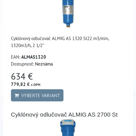
Cyklónový odlučovač ALMIG AS 1320 St22 m3/min,
1320m3/h, 2 1/2"
EAN:
ALMAS1320
Dostupnosť:
Neznáma
634 €
779,82 €
s DPH
VYBERTE VARIANT
Cyklónový odlučovač ALMIG AS 2700 St