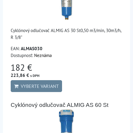
Cyklónový odlučovač ALMIG AS 30 St0,50 m3/min, 30m3/h,
R 3/8"
EAN:
ALMAS030
Dostupnosť:
Neznáma
182 €
223,86 €
s DPH
VYBERTE VARIANT
Cyklónový odlučovač ALMIG AS 60 St