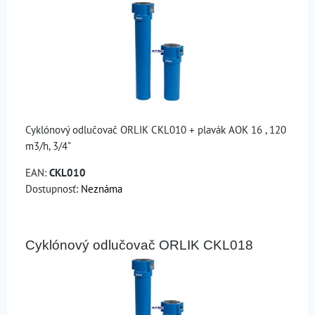
Cyklónový odlučovač ORLIK CKL010 + plavák AOK 16 , 120
m3/h, 3/4"
EAN:
CKL010
Dostupnosť:
Neznáma
Cyklónový odlučovač ORLIK CKL018