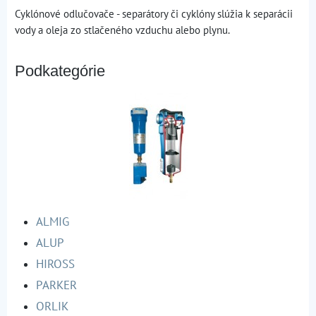
Cyklónové odlučovače - separátory či cyklóny slúžia k separácii
vody a oleja zo stlačeného vzduchu alebo plynu.
Podkategórie
ALMIG
ALUP
HIROSS
PARKER
ORLIK