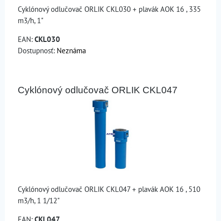
Cyklónový odlučovač ORLIK CKL030 + plavák AOK 16 , 335
m3/h, 1"
EAN:
CKL030
Dostupnosť:
Neznáma
Cyklónový odlučovač ORLIK CKL047
Cyklónový odlučovač ORLIK CKL047 + plavák AOK 16 , 510
m3/h, 1 1/12"
EAN:
CKL047