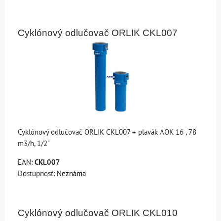
Cyklónový odlučovač ORLIK CKL007
Cyklónový odlučovač ORLIK CKL007 + plavák AOK 16 , 78
m3/h, 1/2"
EAN:
CKL007
Dostupnosť:
Neznáma
Cyklónový odlučovač ORLIK CKL010