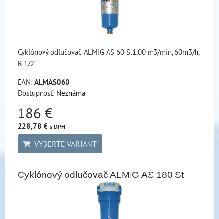
Cyklónový odlučovač ALMIG AS 60 St1,00 m3/min, 60m3/h,
R 1/2"
EAN:
ALMAS060
Dostupnosť:
Neznáma
186 €
228,78 €
s DPH
VYBERTE VARIANT
Cyklónový odlučovač ALMIG AS 180 St