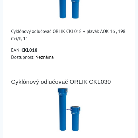
Cyklónový odlučovač ORLIK CKL018 + plavák AOK 16 , 198
m3/h, 1"
EAN:
CKL018
Dostupnosť:
Neznáma
Cyklónový odlučovač ORLIK CKL030