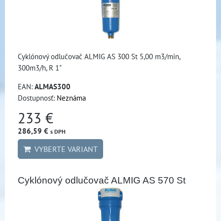
Cyklónový odlučovač ALMIG AS 300 St 5,00 m3/min,
300m3/h, R 1"
EAN:
ALMAS300
Dostupnosť:
Neznáma
233 €
286,59 €
s DPH
VYBERTE VARIANT
Cyklónový odlučovač ALMIG AS 570 St