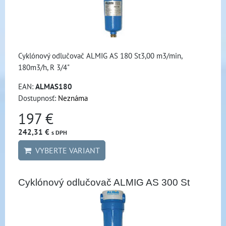
Cyklónový odlučovač ALMIG AS 180 St3,00 m3/min,
180m3/h, R 3/4"
EAN:
ALMAS180
Dostupnosť:
Neznáma
197 €
242,31 €
s DPH
VYBERTE VARIANT
Cyklónový odlučovač ALMIG AS 300 St