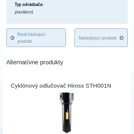
Typ odvádzača:
plavákový
Predchádzajúci
Nasledujúci produkt
produkt
Alternatívne produkty
Cyklónový odlučovač Hiross STH001N