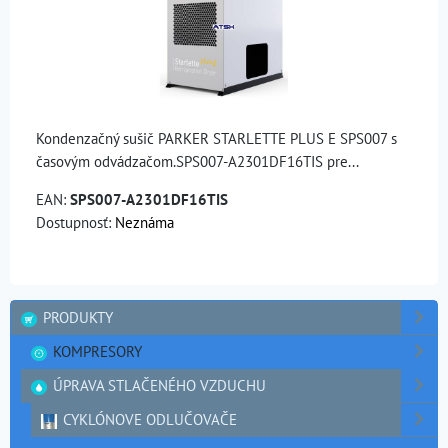
Kondenzačný sušič PARKER STARLETTE PLUS E SPS007 s
časovým odvádzačom.SPS007-A2301DF16TIS pre...
EAN:
SPS007-A2301DF16TIS
Dostupnosť:
Neznáma
PRODUKTY
KOMPRESORY
ÚPRAVA STLAČENÉHO VZDUCHU
CYKLÓNOVE ODLUČOVAČE