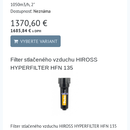
1050m3/h, 2"
Dostupnosť:
Neznáma
1370,60 €
1685,84 €
s DPH
VYBERTE VARIANT
Filter stlačeného vzduchu HIROSS
HYPERFILTER HFN 135
Filter stlačeného vzduchu HIROSS HYPERFILTER HFN 135