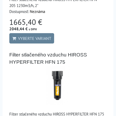
205 1230m3/h, 2"
Dostupnosť:
Neznáma
1665,40 €
2048,44 €
s DPH
VYBERTE VARIANT
Filter stlačeného vzduchu HIROSS
HYPERFILTER HFN 175
Filter stlačeného vzduchu HIROSS HYPERFILTER HFN 175