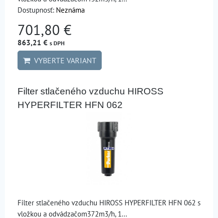
Dostupnosť:
Neznáma
701,80 €
863,21 €
s DPH
VYBERTE VARIANT
Filter stlačeného vzduchu HIROSS
HYPERFILTER HFN 062
Filter stlačeného vzduchu HIROSS HYPERFILTER HFN 062 s
vložkou a odvádzačom372m3/h, 1...