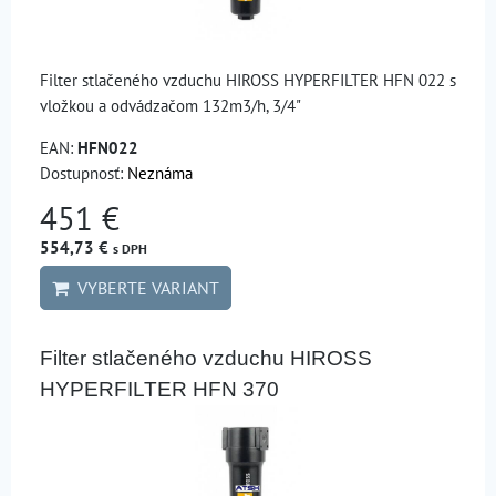
Filter stlačeného vzduchu HIROSS HYPERFILTER HFN 022 s
vložkou a odvádzačom 132m3/h, 3/4"
EAN:
HFN022
Dostupnosť:
Neznáma
451 €
554,73 €
s DPH
VYBERTE VARIANT
Filter stlačeného vzduchu HIROSS
HYPERFILTER HFN 370