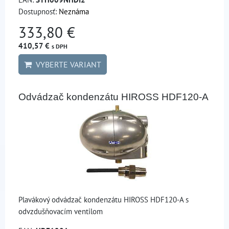
Dostupnosť:
Neznáma
333,80 €
410,57 €
s DPH
VYBERTE VARIANT
Odvádzač kondenzátu HIROSS HDF120-A
Plavákový odvádzač kondenzátu HIROSS HDF120-A s
odvzdušňovacím ventilom