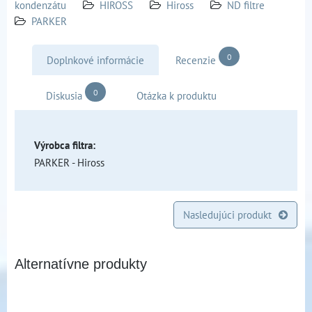
kondenzátu
HIROSS
Hiross
ND filtre
PARKER
0
Doplnkové informácie
Recenzie
0
Diskusia
Otázka k produktu
Výrobca filtra:
PARKER - Hiross
Nasledujúci produkt
Alternatívne produkty