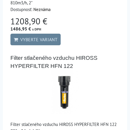
810m3/h, 2"
Dostupnosť:
Neznáma
1208,90 €
1486,95 €
s DPH
VYBERTE VARIANT
Filter stlačeného vzduchu HIROSS
HYPERFILTER HFN 122
Filter stlačeného vzduchu HIROSS HYPERFILTER HFN 122