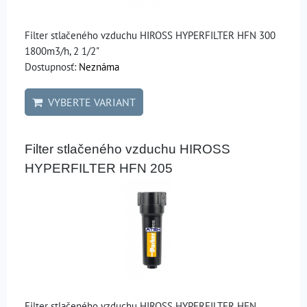
Filter stlačeného vzduchu HIROSS HYPERFILTER HFN 300
1800m3/h, 2 1/2"
Dostupnosť:
Neznáma
VYBERTE VARIANT
Filter stlačeného vzduchu HIROSS
HYPERFILTER HFN 205
Filter stlačeného vzduchu HIROSS HYPERFILTER HFN