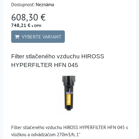
Dostupnosť:
Neznáma
608,30 €
748,21 €
s DPH
VYBERTE VARIANT
Filter stlačeného vzduchu HIROSS
HYPERFILTER HFN 045
Filter stlačeného vzduchu HIROSS HYPERFILTER HFN 045 s
vložkou a odvádzačom 270m3/h, 1"