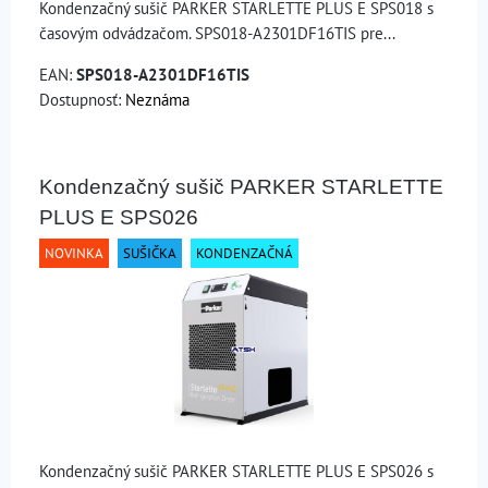
Kondenzačný sušič PARKER STARLETTE PLUS E SPS018 s
časovým odvádzačom. SPS018-A2301DF16TIS pre...
EAN:
SPS018-A2301DF16TIS
Dostupnosť:
Neznáma
Kondenzačný sušič PARKER STARLETTE
PLUS E SPS026
NOVINKA
SUŠIČKA
KONDENZAČNÁ
Kondenzačný sušič PARKER STARLETTE PLUS E SPS026 s