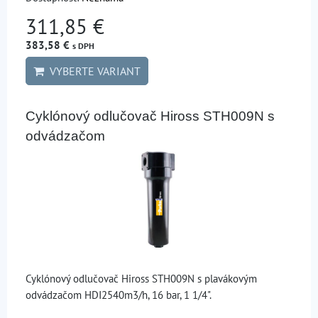
311,85 €
383,58 €
s DPH
VYBERTE VARIANT
Cyklónový odlučovač Hiross STH009N s
odvádzačom
Cyklónový odlučovač Hiross STH009N s plavákovým
odvádzačom HDI2540m3/h, 16 bar, 1 1/4".