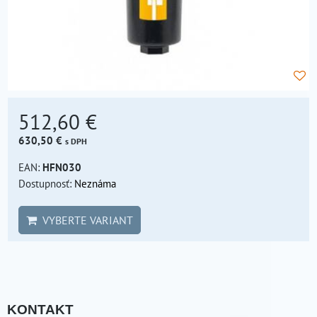
512,60 €
630,50 €
s DPH
EAN:
HFN030
Dostupnosť:
Neznáma
VYBERTE VARIANT
KONTAKT