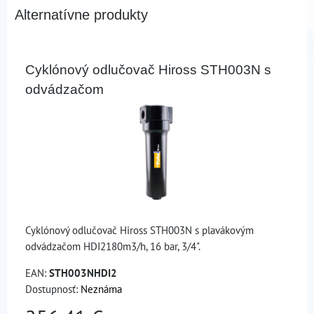
Alternatívne produkty
Cyklónový odlučovač Hiross STH003N s
odvádzačom
Cyklónový odlučovač Hiross STH003N s plavákovým
odvádzačom HDI2180m3/h, 16 bar, 3/4".
EAN:
STH003NHDI2
Dostupnosť:
Neznáma