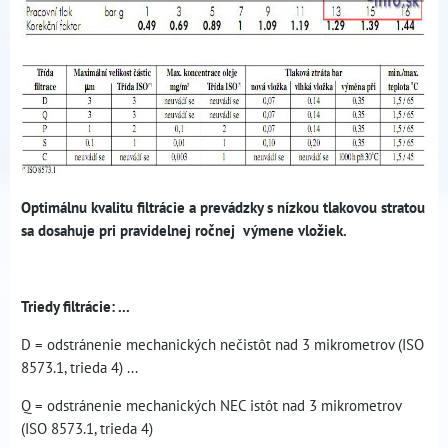
Optimálnu kvalitu filtrácie a prevádzky s nízkou tlakovou stratou
sa dosahuje pri pravidelnej ročnej výmene vložiek.
Triedy filtrácie: ...
D = odstránenie mechanických nečistôt nad 3 mikrometrov (ISO
8573.1, trieda 4) ...
Q = odstránenie mechanických NEC istôt nad 3 mikrometrov
(ISO 8573.1, trieda 4)