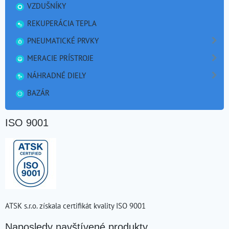
VZDUŠNÍKY
REKUPERÁCIA TEPLA
PNEUMATICKÉ PRVKY
MERACIE PRÍSTROJE
NÁHRADNÉ DIELY
BAZÁR
ISO 9001
ATSK s.r.o. získala certifikát kvality ISO 9001
Naposledy navštívené produkty