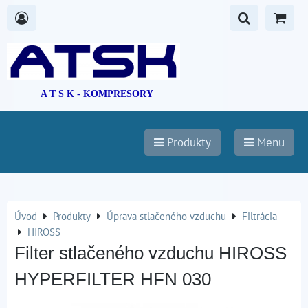
A T S K - KOMPRESORY
Produkty
Menu
Úvod
Produkty
Úprava stlačeného vzduchu
Filtrácia
HIROSS
Filter stlačeného vzduchu HIROSS
HYPERFILTER HFN 030