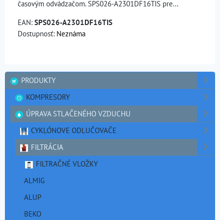
časovým odvádzačom. SPS026-A2301DF16TIS pre...
EAN:
SPS026-A2301DF16TIS
Dostupnosť:
Neznáma
PRODUKTY
KOMPRESORY
ÚPRAVA STLAČENÉHO VZDUCHU
CYKLÓNOVE ODLUČOVAČE
FILTRÁCIA
FILTRAČNÉ VLOŽKY
ALMIG
ALUP
BEKO