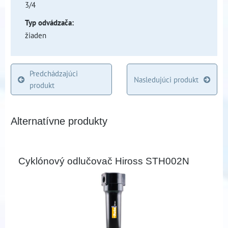
3/4
Typ odvádzača:
žiaden
Predchádzajúci
Nasledujúci produkt
produkt
Alternatívne produkty
Cyklónový odlučovač Hiross STH002N