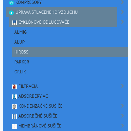
KOMPRESORY
ÚPRAVA STLAČENÉHO VZDUCHU
CYKLÓNOVE ODLUČOVAČE
ALMIG
ALUP
HIROSS
PARKER
ORLIK
FILTRÁCIA
ADSORBERY AC
KONDENZAČNÉ SUŠIČE
ADSORBČNÉ SUŠIČE
MEMBRÁNOVÉ SUŠIČE