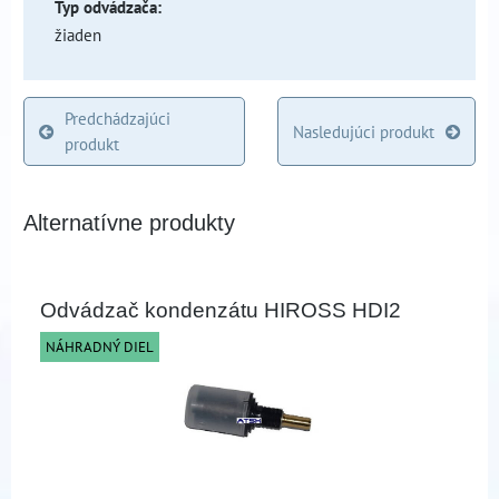
Typ odvádzača:
žiaden
Predchádzajúci
Nasledujúci produkt
produkt
Alternatívne produkty
Odvádzač kondenzátu HIROSS HDI2
NÁHRADNÝ DIEL