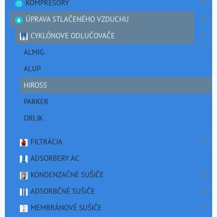
KOMPRESORY
ÚPRAVA STLAČENÉHO VZDUCHU
CYKLÓNOVE ODLUČOVAČE
ALMIG
ALUP
HIROSS
PARKER
ORLIK
FILTRÁCIA
ADSORBERY AC
KONDENZAČNÉ SUŠIČE
ADSORBČNÉ SUŠIČE
MEMBRÁNOVÉ SUŠIČE