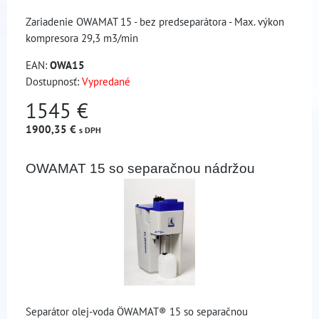
Zariadenie OWAMAT 15 - bez predseparátora - Max. výkon
kompresora 29,3 m3/min
EAN:
OWA15
Dostupnosť:
Vypredané
1545 €
1900,35 €
s DPH
OWAMAT 15 so separačnou nádržou
Separátor olej-voda ÖWAMAT® 15 so separačnou