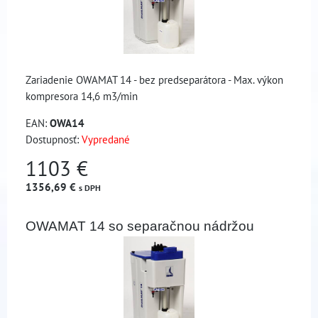
Zariadenie OWAMAT 14 - bez predseparátora - Max. výkon
kompresora 14,6 m3/min
EAN:
OWA14
Dostupnosť:
Vypredané
1103 €
1356,69 €
s DPH
OWAMAT 14 so separačnou nádržou