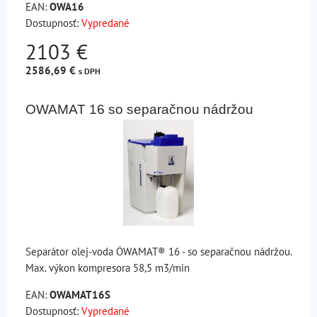
EAN:
OWA16
Dostupnosť:
Vypredané
2103 €
2586,69 €
s DPH
OWAMAT 16 so separačnou nádržou
Separátor olej-voda ÖWAMAT® 16 - so separačnou nádržou.
Max. výkon kompresora 58,5 m3/min
EAN:
OWAMAT16S
Dostupnosť:
Vypredané