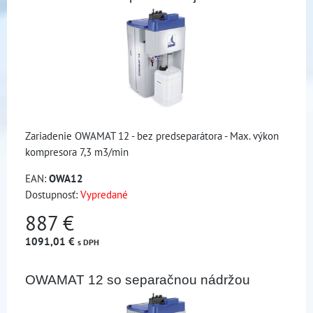
Zariadenie OWAMAT 12 - bez predseparátora - Max. výkon
kompresora 7,3 m3/min
EAN:
OWA12
Dostupnosť:
Vypredané
887 €
1091,01 €
s DPH
OWAMAT 12 so separačnou nádržou