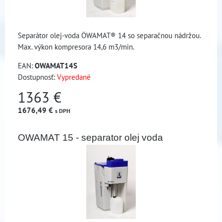
Separátor olej-voda ÖWAMAT® 14 so separačnou nádržou.
Max. výkon kompresora 14,6 m3/min.
EAN:
OWAMAT14S
Dostupnosť:
Vypredané
1363 €
1676,49 €
s DPH
OWAMAT 15 - separator olej voda