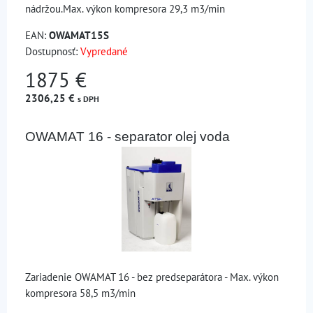
nádržou.Max. výkon kompresora 29,3 m3/min
EAN:
OWAMAT15S
Dostupnosť:
Vypredané
1875 €
2306,25 €
s DPH
OWAMAT 16 - separator olej voda
Zariadenie OWAMAT 16 - bez predseparátora - Max. výkon
kompresora 58,5 m3/min