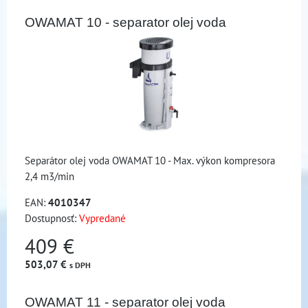
OWAMAT 10 - separator olej voda
Separátor olej voda OWAMAT 10 - Max. výkon kompresora
2,4 m3/min
EAN:
4010347
Dostupnosť:
Vypredané
409 €
503,07 €
s DPH
OWAMAT 11 - separator olej voda