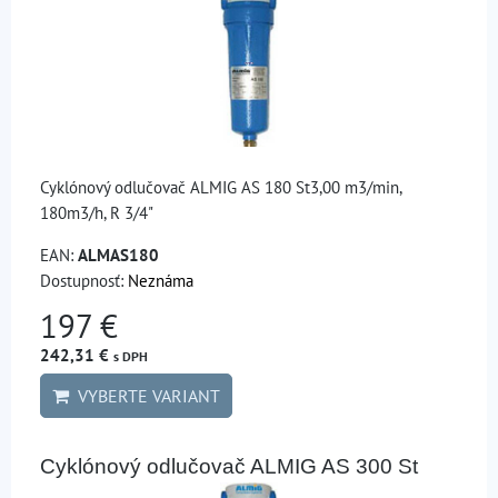
Cyklónový odlučovač ALMIG AS 180 St3,00 m3/min,
180m3/h, R 3/4"
EAN:
ALMAS180
Dostupnosť:
Neznáma
197 €
242,31 €
s DPH
VYBERTE VARIANT
Cyklónový odlučovač ALMIG AS 300 St