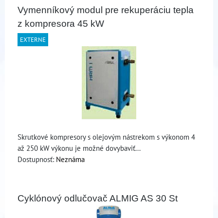
Vymenníkový modul pre rekuperáciu tepla
z kompresora 45 kW
EXTERNE
Skrutkové kompresory s olejovým nástrekom s výkonom 4
až 250 kW výkonu je možné dovybaviť...
Dostupnosť:
Neznáma
Cyklónový odlučovač ALMIG AS 30 St