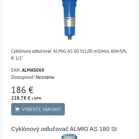
Cyklónový odlučovač ALMIG AS 60 St1,00 m3/min, 60m3/h,
R 1/2"
EAN:
ALMAS060
Dostupnosť:
Neznáma
186 €
228,78 €
s DPH
VYBERTE VARIANT
Cyklónový odlučovač ALMIG AS 180 St