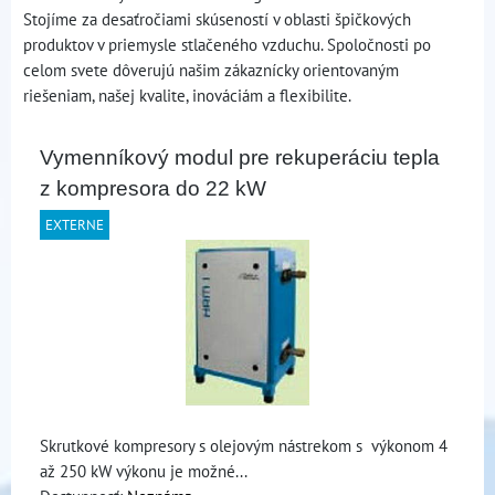
Stojíme za desaťročiami skúseností v oblasti špičkových
produktov v priemysle stlačeného vzduchu. Spoločnosti po
celom svete dôverujú našim zákaznícky orientovaným
riešeniam, našej kvalite, inováciám a flexibilite.
Vymenníkový modul pre rekuperáciu tepla
z kompresora do 22 kW
EXTERNE
Skrutkové kompresory s olejovým nástrekom s výkonom 4
až 250 kW výkonu je možné...