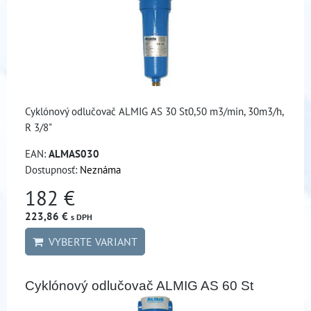
Cyklónový odlučovač ALMIG AS 30 St0,50 m3/min, 30m3/h,
R 3/8"
EAN:
ALMAS030
Dostupnosť:
Neznáma
182 €
223,86 €
s DPH
VYBERTE VARIANT
Cyklónový odlučovač ALMIG AS 60 St