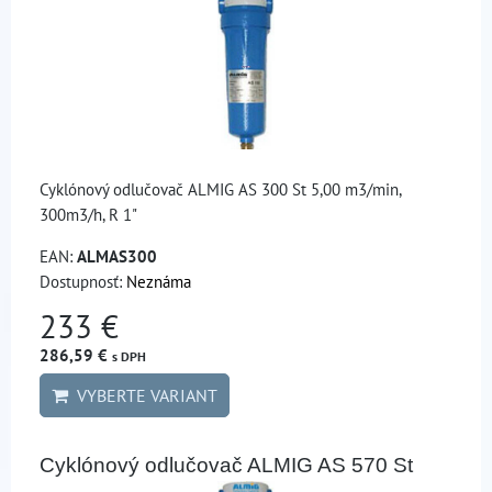
Cyklónový odlučovač ALMIG AS 300 St 5,00 m3/min,
300m3/h, R 1"
EAN:
ALMAS300
Dostupnosť:
Neznáma
233 €
286,59 €
s DPH
VYBERTE VARIANT
Cyklónový odlučovač ALMIG AS 570 St