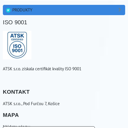
PRODUKTY
ISO 9001
ATSK s.r.o. získala certifikát kvality ISO 9001
KONTAKT
ATSK s.r.o., Pod Furčou 7, Košice
MAPA
Nájdete nás tu: