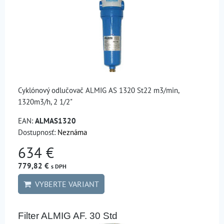
Cyklónový odlučovač ALMIG AS 1320 St22 m3/min,
1320m3/h, 2 1/2"
EAN:
ALMAS1320
Dostupnosť:
Neznáma
634 €
779,82 €
s DPH
VYBERTE VARIANT
Filter ALMIG AF. 30 Std