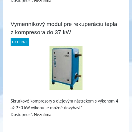
Dostupnosť:
Neznáma
Vymenníkový modul pre rekuperáciu tepla
z kompresora do 37 kW
EXTERNE
Skrutkové kompresory s olejovým nástrekom s výkonom 4
až 250 kW výkonu je možné dovybaviť...
Dostupnosť:
Neznáma