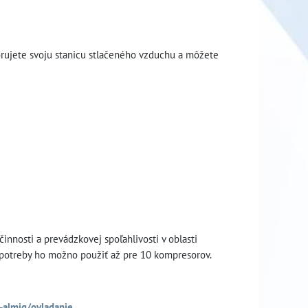
orujete svoju stanicu stlačeného vzduchu a môžete
innosti a prevádzkovej spoľahlivosti v oblasti
spotreby ho možno použiť až pre 10 kompresorov.
-almig/ovladanie