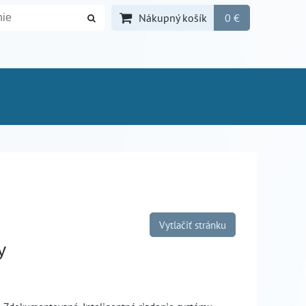
Nákupný košík
0 €
Vytlačiť stránku
y