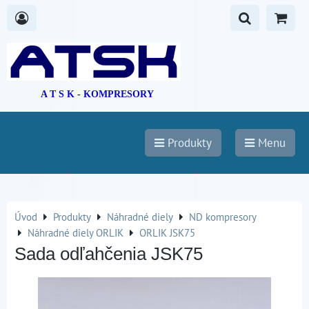
A T S K - KOMPRESORY
Produkty
Menu
Úvod
Produkty
Náhradné diely
ND kompresory
Náhradné diely ORLIK
ORLIK JSK75
Sada odľahčenia JSK75