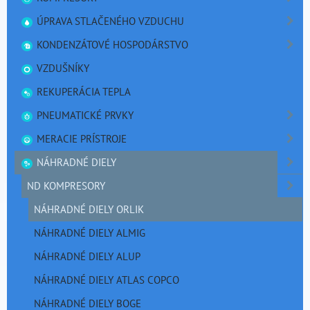
ÚPRAVA STLAČENÉHO VZDUCHU
KONDENZÁTOVÉ HOSPODÁRSTVO
VZDUŠNÍKY
REKUPERÁCIA TEPLA
PNEUMATICKÉ PRVKY
MERACIE PRÍSTROJE
NÁHRADNÉ DIELY
ND KOMPRESORY
NÁHRADNÉ DIELY ORLIK
NÁHRADNÉ DIELY ALMIG
NÁHRADNÉ DIELY ALUP
NÁHRADNÉ DIELY ATLAS COPCO
NÁHRADNÉ DIELY BOGE