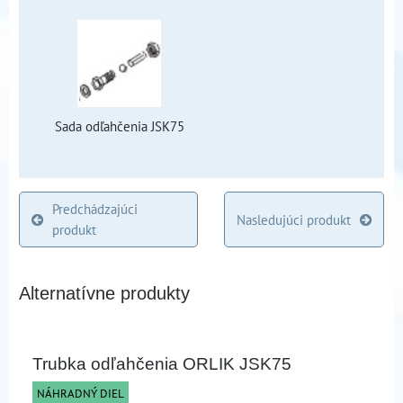
Sada odľahčenia JSK75
Predchádzajúci
Nasledujúci produkt
produkt
Alternatívne produkty
Trubka odľahčenia ORLIK JSK75
NÁHRADNÝ DIEL