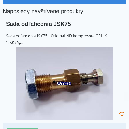
Naposledy navštívené produkty
Sada odľahčenia JSK75
Sada odľahcenia JSK75 - Original ND kompresora ORLIK
1JSK75,...