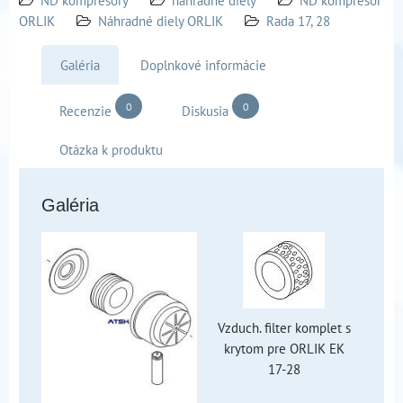
ORLIK
Náhradné diely ORLIK
Rada 17, 28
Galéria
Doplnkové informácie
0
0
Recenzie
Diskusia
Otázka k produktu
Galéria
Vzduch. filter komplet s
krytom pre ORLIK EK
17-28