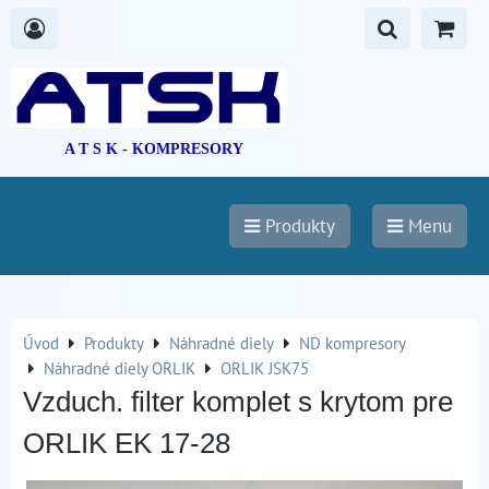
A T S K - KOMPRESORY
Produkty
Menu
Úvod
Produkty
Náhradné diely
ND kompresory
Náhradné diely ORLIK
ORLIK JSK75
Vzduch. filter komplet s krytom pre
ORLIK EK 17-28