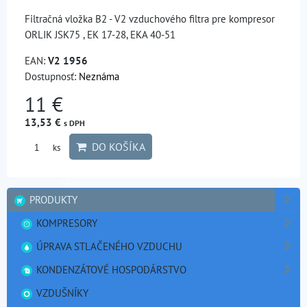
Filtračná vložka B2 - V2 vzduchového filtra pre kompresor
ORLIK JSK75 , EK 17-28, EKA 40-51
EAN:
V2 1956
Dostupnosť:
Neznáma
11 €
13,53 €
s DPH
DO KOŠÍKA
ks
PRODUKTY
KOMPRESORY
ÚPRAVA STLAČENÉHO VZDUCHU
KONDENZÁTOVÉ HOSPODÁRSTVO
VZDUŠNÍKY