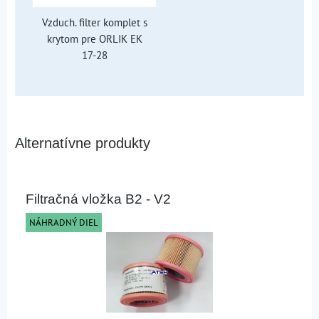
Vzduch. filter komplet s
krytom pre ORLIK EK
17-28
Alternatívne produkty
Filtračná vložka B2 - V2
NÁHRADNÝ DIEL