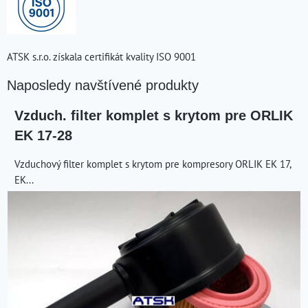
ATSK s.r.o. získala certifikát kvality ISO 9001
Naposledy navštívené produkty
Vzduch. filter komplet s krytom pre ORLIK
EK 17-28
Vzduchový filter komplet s krytom pre kompresory ORLIK EK 17,
EK...