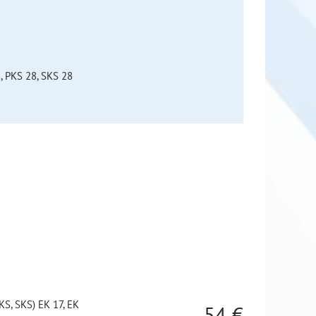
8, PKS 28, SKS 28
KS, SKS) EK 17, EK
54 €