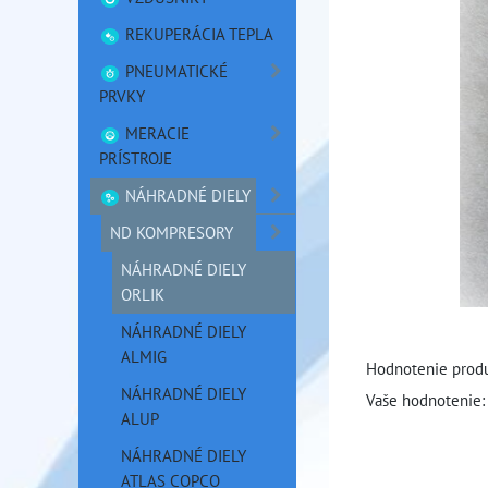
REKUPERÁCIA TEPLA
PNEUMATICKÉ
PRVKY
MERACIE
PRÍSTROJE
NÁHRADNÉ DIELY
ND KOMPRESORY
NÁHRADNÉ DIELY
ORLIK
NÁHRADNÉ DIELY
ALMIG
Hodnotenie produ
NÁHRADNÉ DIELY
Vaše hodnotenie:
ALUP
NÁHRADNÉ DIELY
ATLAS COPCO