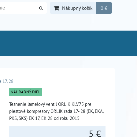
Nákupný košík
0 €
 17, 28
NÁHRADNÝ DIEL
Tesnenie lamelový ventil ORLIK KLV75 pre
piestové kompresory ORLIK rada 17- 28 (EK, EKA,
PKS, SKS) EK 17, EK 28 od roku 2015
5 €