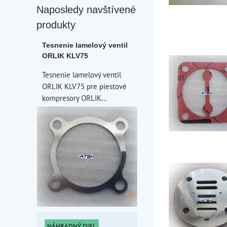
Naposledy navštívené
produkty
Tesnenie lamelový ventil
ORLIK KLV75
Tesnenie lamelový ventil
ORLIK KLV75 pre piestové
kompresory ORLIK...
NÁHRADNÝ DIEL