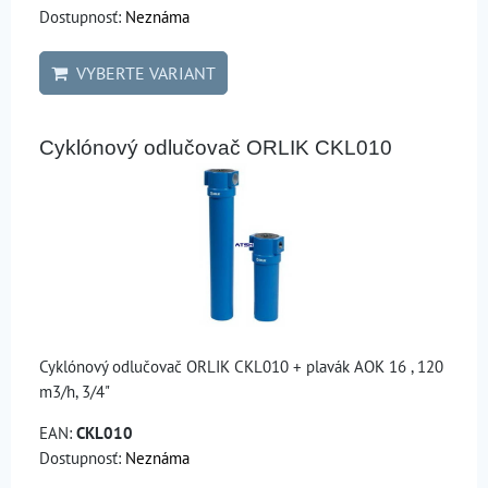
Dostupnosť:
Neznáma
VYBERTE VARIANT
Cyklónový odlučovač ORLIK CKL010
Cyklónový odlučovač ORLIK CKL010 + plavák AOK 16 , 120
m3/h, 3/4"
EAN:
CKL010
Dostupnosť:
Neznáma