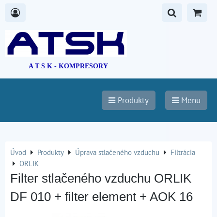
A T S K - KOMPRESORY
Produkty
Menu
Úvod
Produkty
Úprava stlačeného vzduchu
Filtrácia
ORLIK
Filter stlačeného vzduchu ORLIK
DF 010 + filter element + AOK 16