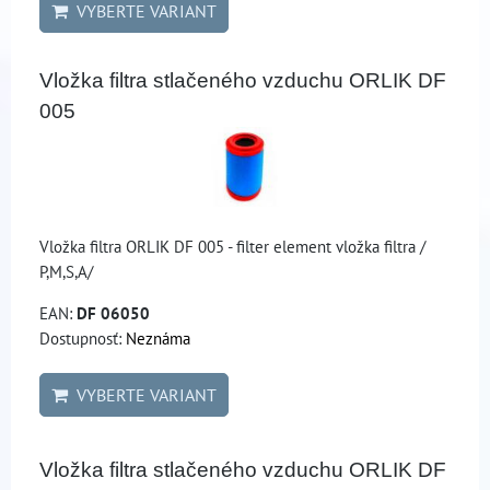
VYBERTE VARIANT
Vložka filtra stlačeného vzduchu ORLIK DF
005
Vložka filtra ORLIK DF 005 - filter element vložka filtra /
P,M,S,A/
EAN:
DF 06050
Dostupnosť:
Neznáma
VYBERTE VARIANT
Vložka filtra stlačeného vzduchu ORLIK DF