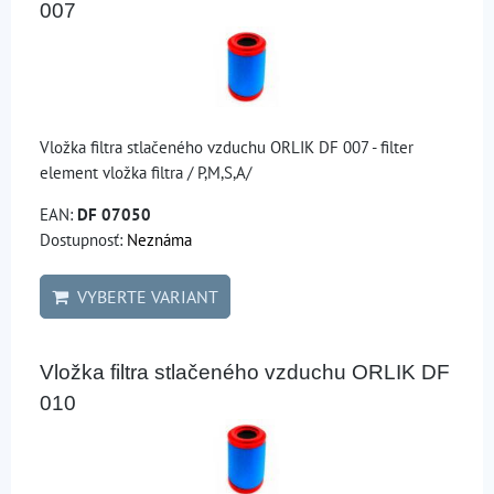
007
Vložka filtra stlačeného vzduchu ORLIK DF 007 - filter
element vložka filtra / P,M,S,A/
EAN:
DF 07050
Dostupnosť:
Neznáma
VYBERTE VARIANT
Vložka filtra stlačeného vzduchu ORLIK DF
010