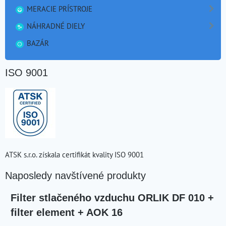
MERACIE PRÍSTROJE
NÁHRADNÉ DIELY
BAZÁR
ISO 9001
ATSK s.r.o. získala certifikát kvality ISO 9001
Naposledy navštívené produkty
Filter stlačeného vzduchu ORLIK DF 010 +
filter element + AOK 16