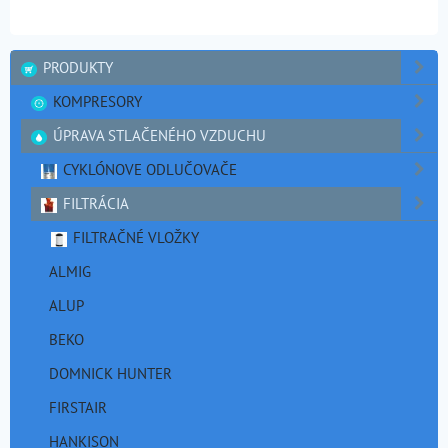
PRODUKTY
KOMPRESORY
ÚPRAVA STLAČENÉHO VZDUCHU
CYKLÓNOVE ODLUČOVAČE
FILTRÁCIA
FILTRAČNÉ VLOŽKY
ALMIG
ALUP
BEKO
DOMNICK HUNTER
FIRSTAIR
HANKISON