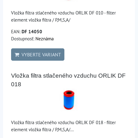
Vložka filtra stlačeného vzduchu ORLIK DF 010 - filter
element vložka filtra / P,M,S,A/
EAN:
DF 14050
Dostupnosť:
Neznáma
VYBERTE VARIANT
Vložka filtra stlačeného vzduchu ORLIK DF
018
Vložka filtra stlačeného vzduchu ORLIK DF 018 - filter
element vložka filtra / P,M,S,A/...