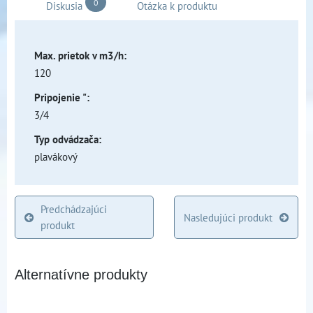
0
Diskusia
Otázka k produktu
Max. prietok v m3/h:
120
Pripojenie ":
3/4
Typ odvádzača:
plavákový
Predchádzajúci
Nasledujúci produkt
produkt
Alternatívne produkty