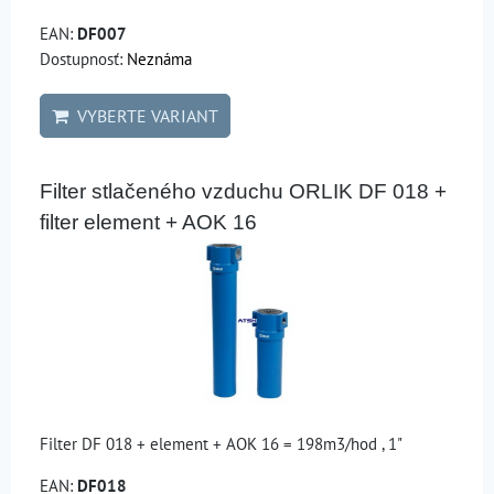
EAN:
DF007
Dostupnosť:
Neznáma
VYBERTE VARIANT
Filter stlačeného vzduchu ORLIK DF 018 +
filter element + AOK 16
Filter DF 018 + element + AOK 16 = 198m3/hod , 1"
EAN:
DF018