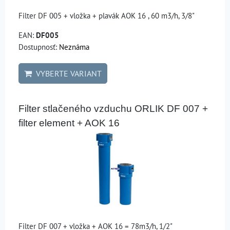
Filter DF 005 + vložka + plavák AOK 16 , 60 m3/h, 3/8"
EAN:
DF005
Dostupnosť:
Neznáma
VYBERTE VARIANT
Filter stlačeného vzduchu ORLIK DF 007 +
filter element + AOK 16
Filter DF 007 + vložka + AOK 16 = 78m3/h, 1/2"