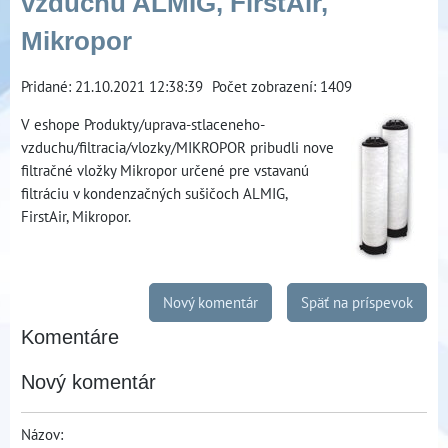
vzduchu ALMIG, FirstAir,
Mikropor
Pridané: 21.10.2021 12:38:39
Počet zobrazení: 1409
V eshope Produkty/uprava-stlaceneho-
vzduchu/filtracia/vlozky/MIKROPOR pribudli nove
filtračné vložky Mikropor určené pre vstavanú
filtráciu v kondenzačných sušičoch ALMIG,
FirstAir, Mikropor.
Nový komentár
Späť na príspevok
Komentáre
Nový komentár
Názov: