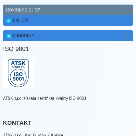
NOVINKY E-SHOP
E-SHOP
PRODUKTY
ISO 9001
ATSK s.r.o. získala certifikát kvality ISO 9001
KONTAKT
ATSK s.r.o., Pod Furčou 7, Košice