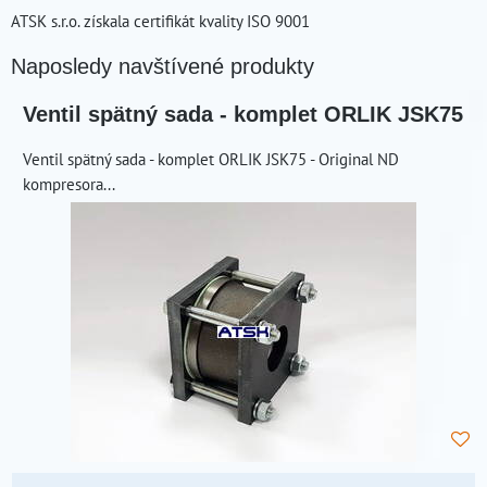
ATSK s.r.o. získala certifikát kvality ISO 9001
Naposledy navštívené produkty
Ventil spätný sada - komplet ORLIK JSK75
Ventil spätný sada - komplet ORLIK JSK75 - Original ND
kompresora...