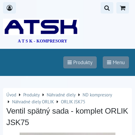
A T S K - KOMPRESORY
Produkty
Menu
Úvod
Produkty
Náhradné diely
ND kompresory
Náhradné diely ORLIK
ORLIK JSK75
Ventil spätný sada - komplet ORLIK
JSK75