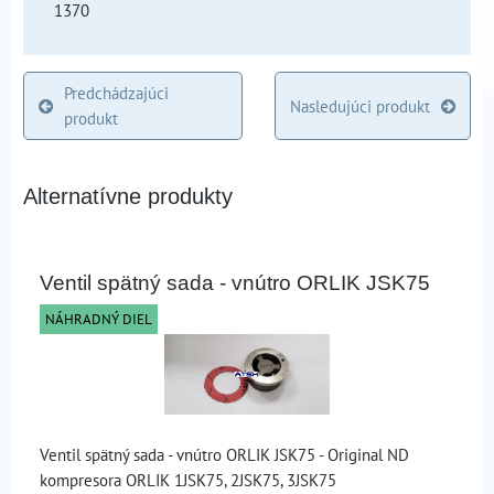
1370
Predchádzajúci
Nasledujúci produkt
produkt
Alternatívne produkty
Ventil spätný sada - vnútro ORLIK JSK75
NÁHRADNÝ DIEL
Ventil spätný sada - vnútro ORLIK JSK75 - Original ND
kompresora ORLIK 1JSK75, 2JSK75, 3JSK75