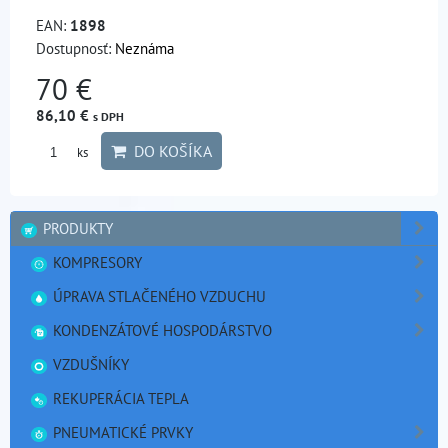
EAN:
1898
Dostupnosť:
Neznáma
70 €
86,10 €
s DPH
DO KOŠÍKA
ks
PRODUKTY
KOMPRESORY
ÚPRAVA STLAČENÉHO VZDUCHU
KONDENZÁTOVÉ HOSPODÁRSTVO
VZDUŠNÍKY
REKUPERÁCIA TEPLA
PNEUMATICKÉ PRVKY