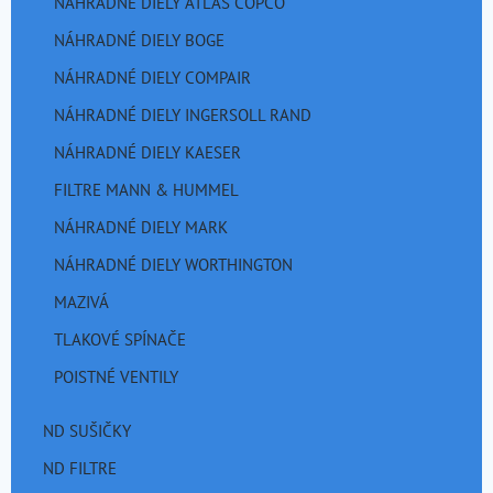
NÁHRADNÉ DIELY ATLAS COPCO
NÁHRADNÉ DIELY BOGE
NÁHRADNÉ DIELY COMPAIR
NÁHRADNÉ DIELY INGERSOLL RAND
NÁHRADNÉ DIELY KAESER
FILTRE MANN & HUMMEL
NÁHRADNÉ DIELY MARK
NÁHRADNÉ DIELY WORTHINGTON
MAZIVÁ
TLAKOVÉ SPÍNAČE
POISTNÉ VENTILY
ND SUŠIČKY
ND FILTRE