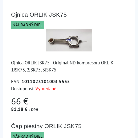
Ojnica ORLIK JSK75
NÁHRADNÝ DIEL
Ojnica ORLIK JSK75 - Original ND kompresora ORLIK
1JSK75, 2JSK75, 3JSK75
EAN:
1011023101003 5555
Dostupnosť:
Vypredané
66 €
81,18 €
s DPH
Čap piestny ORLIK JSK75
NÁHRADNÝ DIEL