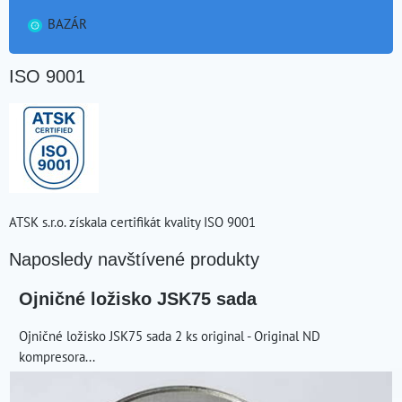
BAZÁR
ISO 9001
ATSK s.r.o. získala certifikát kvality ISO 9001
Naposledy navštívené produkty
Ojničné ložisko JSK75 sada
Ojničné ložisko JSK75 sada 2 ks original - Original ND
kompresora...