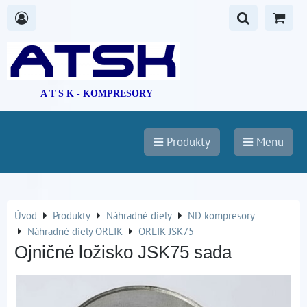
A T S K - KOMPRESORY
Produkty
Menu
Úvod
Produkty
Náhradné diely
ND kompresory
Náhradné diely ORLIK
ORLIK JSK75
Ojničné ložisko JSK75 sada