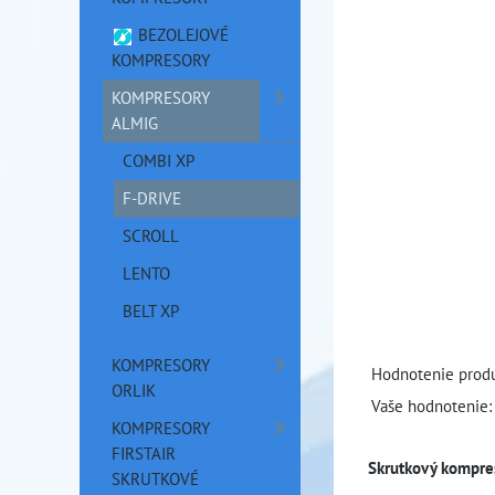
BEZOLEJOVÉ
KOMPRESORY
KOMPRESORY
ALMIG
COMBI XP
F-DRIVE
SCROLL
LENTO
BELT XP
KOMPRESORY
Hodnotenie produ
ORLIK
Vaše hodnotenie:
KOMPRESORY
FIRSTAIR
Skrutkový kompre
SKRUTKOVÉ