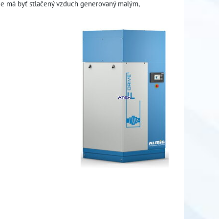
de má byť stlačený vzduch generovaný malým,