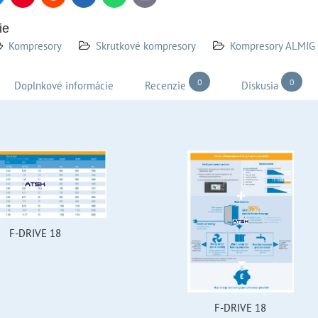
mail
ie
Kompresory
Skrutkové kompresory
Kompresory ALMIG
0
0
Doplnkové informácie
Recenzie
Diskusia
F-DRIVE 18
F-DRIVE 18