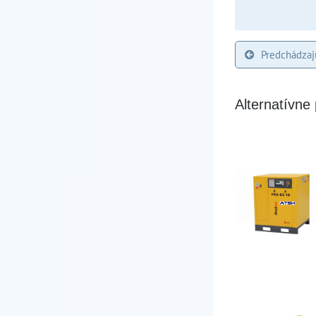
Predchádzaj
Alternatívne