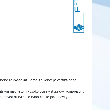
 mnoho rokov dokazujeme, že koncept vertikálneho
ntným magnetom, vysoko účinný stupňový kompresor v
u odpoveďou na stále náročnejšie požiadavky