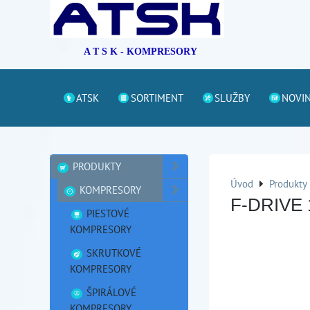
A T S K - KOMPRESORY
ATSK
SORTIMENT
SLUŽBY
NOVI
PRODUKTY
Úvod
Produkty
KOMPRESORY
F-DRIVE 
PIESTOVÉ
KOMPRESORY
SKRUTKOVÉ
KOMPRESORY
ŠPIRÁLOVÉ
KOMPRESORY