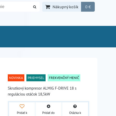
Nákupný košík
0 €
NOVINKA
PRIEMYSEL
FREKVENČNÝ MENIČ
Skrutkový kompresor ALMIG F-DRIVE 18 s
reguláciou otáčok 18,5kW
Pridať k
Pridať do
Otázka k