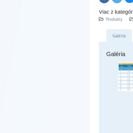
Viac z kategór
Produkty
Galéria
Galéria