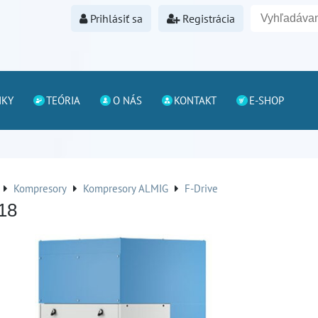
Prihlásiť sa
Registrácia
NKY
TEÓRIA
O NÁS
KONTAKT
E-SHOP
Kompresory
Kompresory ALMIG
F-Drive
18