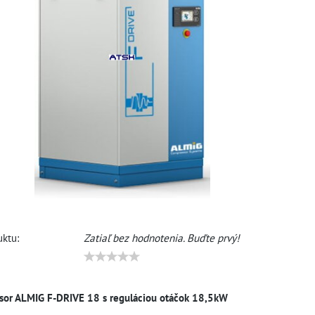
ktu:
Zatiaľ bez hodnotenia. Buďte prvý!
sor ALMIG F-DRIVE 18 s reguláciou otáčok 18,5kW