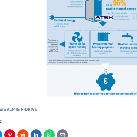
ora ALMIG F-DRIVE
e
uesky
Pinterest
Reddit
LinkedIn
WhatsApp
E-