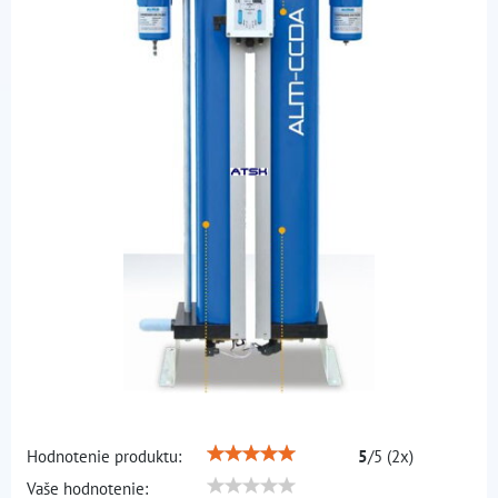
Hodnotenie produktu:
5
/
5
(
2
x)
Vaše hodnotenie: