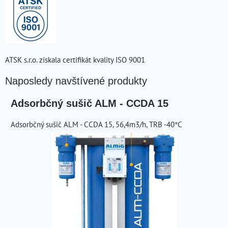
ATSK s.r.o. získala certifikát kvality ISO 9001
Naposledy navštívené produkty
Adsorbčný sušič ALM - CCDA 15
Adsorbčný sušič ALM - CCDA 15, 56,4m3/h, TRB -40°C