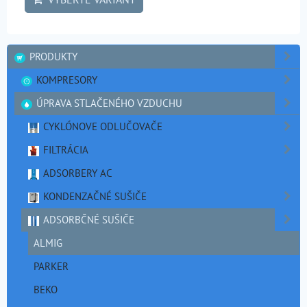
PRODUKTY
KOMPRESORY
ÚPRAVA STLAČENÉHO VZDUCHU
CYKLÓNOVE ODLUČOVAČE
FILTRÁCIA
ADSORBERY AC
KONDENZAČNÉ SUŠIČE
ADSORBČNÉ SUŠIČE
ALMIG
PARKER
BEKO