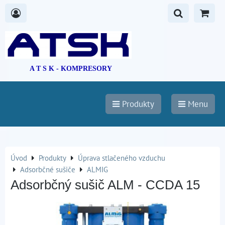
A T S K - KOMPRESORY
Produkty
Menu
Úvod
Produkty
Úprava stlačeného vzduchu
Adsorbčné sušiče
ALMIG
Adsorbčný sušič ALM - CCDA 15