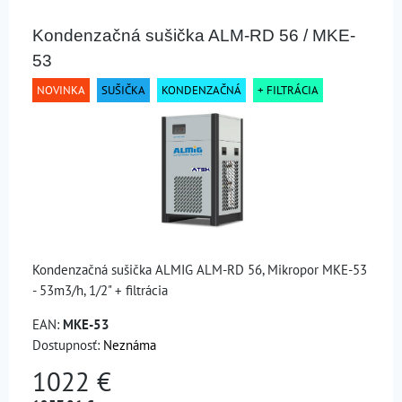
Kondenzačná sušička ALM-RD 56 / MKE-
53
NOVINKA
SUŠIČKA
KONDENZAČNÁ
+ FILTRÁCIA
Kondenzačná sušička ALMIG ALM-RD 56, Mikropor MKE-53
- 53m3/h, 1/2" + filtrácia
EAN:
MKE-53
Dostupnosť:
Neznáma
1022 €