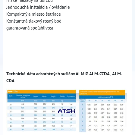
Jednoduchá inštalácia / ovládanie
Kompaktný a miesto šetriace
Konštantná tlakový rosný bod
garantovaná spoľahlivosť
Technické dáta adsorbčných sušičov ALMIG ALM-CCDA , ALM-
CDA