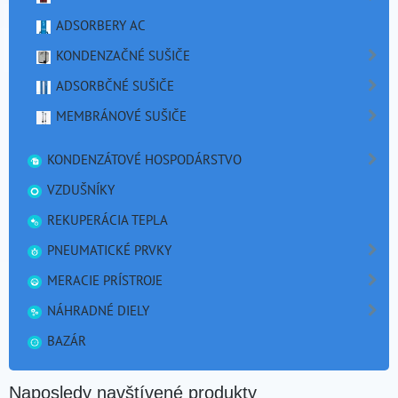
ADSORBERY AC
KONDENZAČNÉ SUŠIČE
ADSORBČNÉ SUŠIČE
MEMBRÁNOVÉ SUŠIČE
KONDENZÁTOVÉ HOSPODÁRSTVO
VZDUŠNÍKY
REKUPERÁCIA TEPLA
PNEUMATICKÉ PRVKY
MERACIE PRÍSTROJE
NÁHRADNÉ DIELY
BAZÁR
Naposledy navštívené produkty