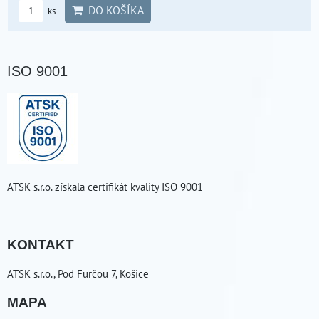
DO KOŠÍKA
ks
ISO 9001
ATSK s.r.o. získala certifikát kvality ISO 9001
KONTAKT
ATSK s.r.o., Pod Furčou 7, Košice
MAPA