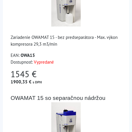
Zariadenie OWAMAT 15 - bez predseparátora - Max. výkon
kompresora 29,3 m3/min
EAN:
OWA15
Dostupnosť:
Vypredané
1545 €
1900,35 €
s DPH
OWAMAT 15 so separačnou nádržou