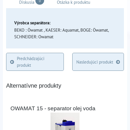
0
Diskusia
Otázka k produktu
Výrobca separátora:
BEKO : Öwamat , KAESER: Aquamat, BOGE: Öwamat,
SCHNEIDER: Owamat
Predchádzajúci
Nasledujúci produkt
produkt
Alternatívne produkty
OWAMAT 15 - separator olej voda