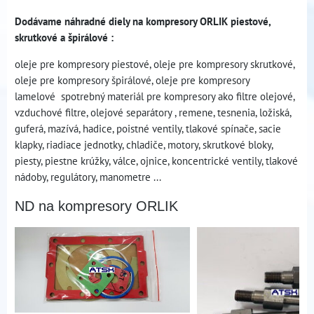
Dodávame náhradné diely na kompresory ORLIK piestové,
skrutkové a špirálové :
oleje pre kompresory piestové, oleje pre kompresory skrutkové,
oleje pre kompresory špirálové, oleje pre kompresory
lamelové spotrebný materiál pre kompresory ako filtre olejové,
vzduchové filtre, olejové separátory , remene, tesnenia, ložiská,
guferá, mazívá, hadice, poistné ventily, tlakové spínače, sacie
klapky, riadiace jednotky, chladiče, motory, skrutkové bloky,
piesty, piestne krúžky, válce, ojnice, koncentrické ventily, tlakové
nádoby, regulátory, manometre ...
ND na kompresory ORLIK