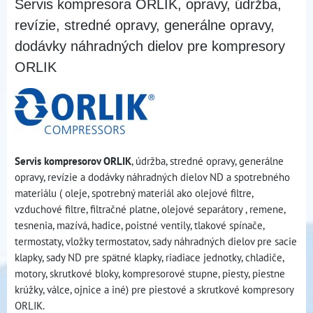
Servis kompresora ORLIK, opravy, údržba,
revízie, stredné opravy, generálne opravy,
dodávky náhradných dielov pre kompresory
ORLIK
Servis kompresorov ORLIK
, údržba, stredné opravy, generálne
opravy, revízie a dodávky náhradných dielov ND a spotrebného
materiálu ( oleje, spotrebný materiál ako olejové filtre,
vzduchové filtre, filtračné platne, olejové separátory , remene,
tesnenia, mazívá, hadice, poistné ventily, tlakové spínače,
termostaty, vložky termostatov, sady náhradných dielov pre sacie
klapky, sady ND pre spätné klapky, riadiace jednotky, chladiče,
motory, skrutkové bloky, kompresorové stupne, piesty, piestne
krúžky, válce, ojnice a iné) pre piestové a skrutkové kompresory
ORLIK.