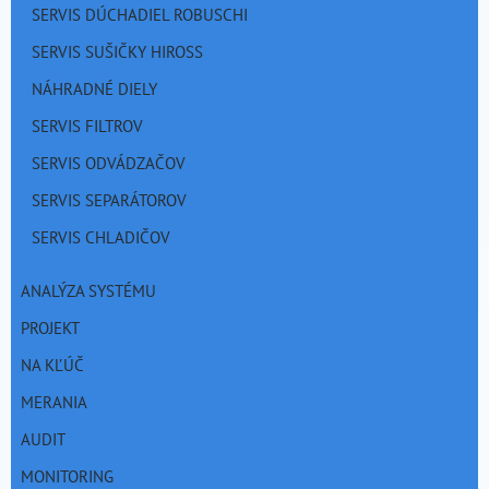
SERVIS DÚCHADIEL ROBUSCHI
SERVIS SUŠIČKY HIROSS
NÁHRADNÉ DIELY
SERVIS FILTROV
SERVIS ODVÁDZAČOV
SERVIS SEPARÁTOROV
SERVIS CHLADIČOV
ANALÝZA SYSTÉMU
PROJEKT
NA KĽÚČ
MERANIA
AUDIT
MONITORING