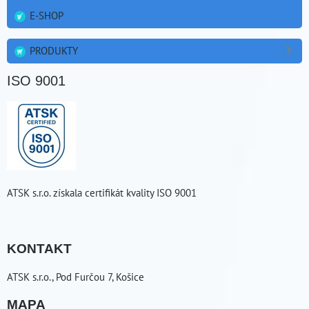
E-SHOP
PRODUKTY
ISO 9001
ATSK s.r.o. získala certifikát kvality ISO 9001
KONTAKT
ATSK s.r.o., Pod Furčou 7, Košice
MAPA