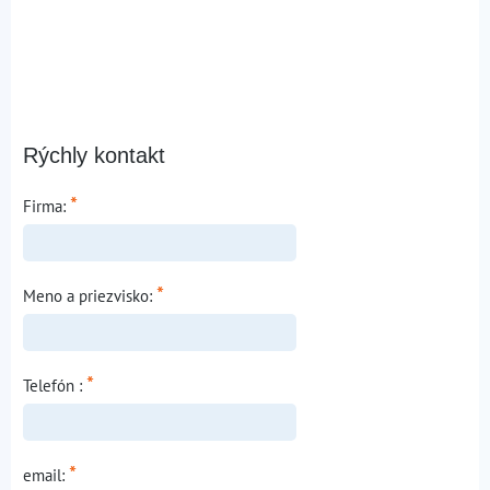
Rýchly kontakt
*
Firma:
*
Meno a priezvisko:
*
Telefón :
*
email: