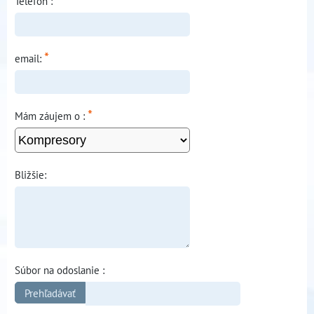
*
Telefón :
*
email:
*
Mám záujem o :
Bližšie:
Súbor na odoslanie :