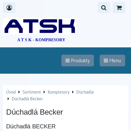
A T S K - KOMPRESORY
Produkty
Menu
Úvod
Sortiment
Kompresory
Dúchadla
Dúchadlá Becker
Dúchadlá Becker
Dúchadlá BECKER