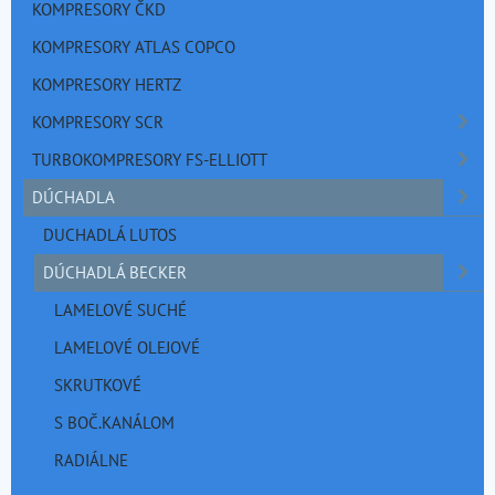
KOMPRESORY ČKD
KOMPRESORY ATLAS COPCO
KOMPRESORY HERTZ
KOMPRESORY SCR
TURBOKOMPRESORY FS-ELLIOTT
DÚCHADLA
DUCHADLÁ LUTOS
DÚCHADLÁ BECKER
LAMELOVÉ SUCHÉ
LAMELOVÉ OLEJOVÉ
SKRUTKOVÉ
S BOČ.KANÁLOM
RADIÁLNE