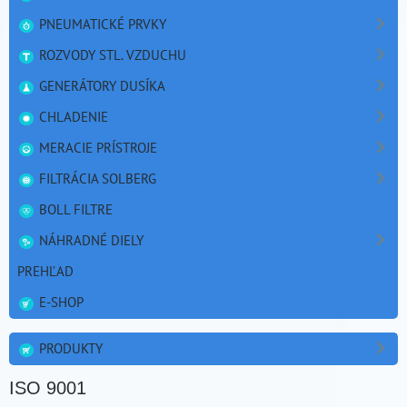
PNEUMATICKÉ PRVKY
ROZVODY STL. VZDUCHU
GENERÁTORY DUSÍKA
CHLADENIE
MERACIE PRÍSTROJE
FILTRÁCIA SOLBERG
BOLL FILTRE
NÁHRADNÉ DIELY
PREHĽAD
E-SHOP
PRODUKTY
ISO 9001