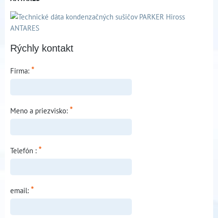
Rýchly kontakt
*
Firma:
*
Meno a priezvisko:
*
Telefón :
*
email: