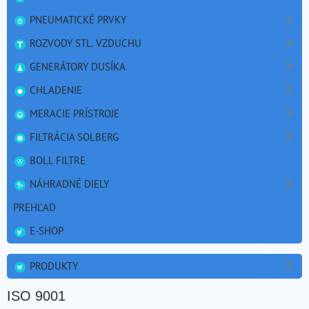
PNEUMATICKÉ PRVKY
ROZVODY STL. VZDUCHU
GENERÁTORY DUSÍKA
CHLADENIE
MERACIE PRÍSTROJE
FILTRÁCIA SOLBERG
BOLL FILTRE
NÁHRADNÉ DIELY
PREHĽAD
E-SHOP
PRODUKTY
ISO 9001