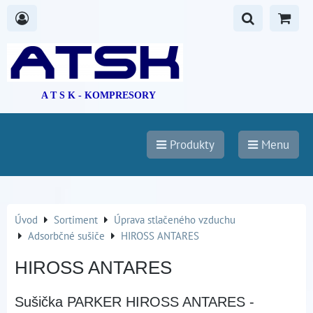
A T S K - KOMPRESORY
Produkty
Menu
Úvod
Sortiment
Úprava stlačeného vzduchu
Adsorbčné sušiče
HIROSS ANTARES
HIROSS ANTARES
Sušička PARKER HIROSS ANTARES -