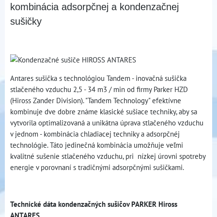
kombinácia adsorpčnej a kondenzačnej
sušičky
Antares sušička s technológiou Tandem - inovačná sušička
stlačeného vzduchu 2,5 - 34 m3 / min od firmy Parker HZD
(Hiross Zander Division). "Tandem Technology" efektívne
kombinuje dve dobre známe klasické sušiace techniky, aby sa
vytvorila optimalizovaná a unikátna úprava stlačeného vzduchu
v jednom - kombinácia chladiacej techniky a adsorpčnéj
technológie. Táto jedinečná kombinácia umožňuje veľmi
kvalitné sušenie stlačeného vzduchu, pri nízkej úrovni spotreby
energie v porovnaní s tradičnými adsorpčnými sušičkami.
Technické dáta kondenzačných sušičov PARKER Hiross
ANTARES