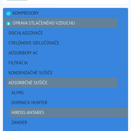
KOMPRESORY
ÚPRAVA STLAČENÉHO VZDUCHU
DOCHLADZOVAČE
CYKLÓNOVE ODLUČOVAČE
ADSORBERY AC
FILTRÁCIA
KONDENZAČNÉ SUŠIČE
ADSORBČNÉ SUŠIČE
ALMIG
DOMNICK HUNTER
HIROSS ANTARES
ZANDER