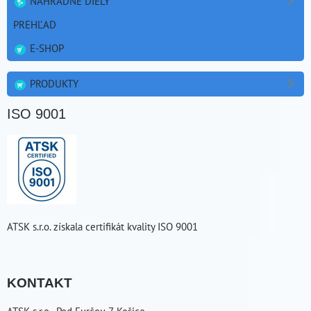
NÁHRADNÉ DIELY
PREHĽAD
E-SHOP
PRODUKTY
ISO 9001
ATSK s.r.o. získala certifikát kvality ISO 9001
KONTAKT