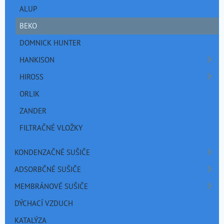
ALUP
BEKO
DOMNICK HUNTER
HANKISON
HIROSS
ORLIK
ZANDER
FILTRAČNÉ VLOŽKY
KONDENZAČNÉ SUŠIČE
ADSORBČNÉ SUŠIČE
MEMBRÁNOVÉ SUŠIČE
DÝCHACÍ VZDUCH
KATALÝZA