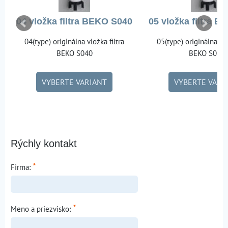
04 vložka filtra BEKO S040
05 vložka filtra 
04(type) originálna vložka filtra
05(type) originálna vlo
BEKO S040
BEKO S050
VYBERTE VARIANT
VYBERTE VARI
Rýchly kontakt
*
Firma:
*
Meno a priezvisko: