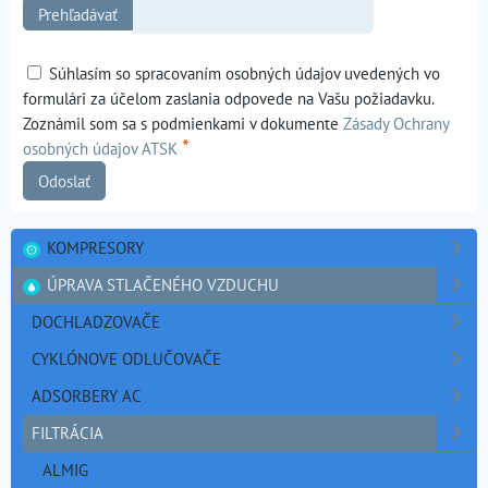
Súhlasím so spracovaním osobných údajov uvedených vo
formulári za účelom zaslania odpovede na Vašu požiadavku.
Zoznámil som sa s podmienkami v dokumente
Zásady Ochrany
*
osobných údajov ATSK
Odoslať
KOMPRESORY
ÚPRAVA STLAČENÉHO VZDUCHU
DOCHLADZOVAČE
CYKLÓNOVE ODLUČOVAČE
ADSORBERY AC
FILTRÁCIA
ALMIG