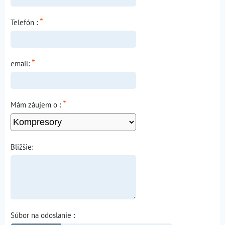
*
Telefón :
*
email:
*
Mám záujem o :
Bližšie:
Súbor na odoslanie :