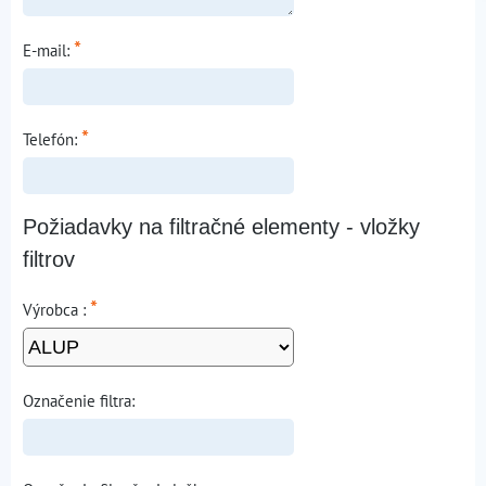
*
E-mail:
*
Telefón:
Požiadavky na filtračné elementy - vložky
filtrov
*
Výrobca :
Označenie filtra: