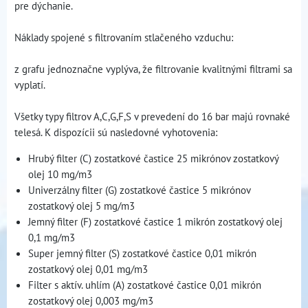
pre dýchanie.
Náklady spojené s filtrovaním stlačeného vzduchu:
z grafu jednoznačne vyplýva, že filtrovanie kvalitnými filtrami sa
vyplatí.
Všetky typy filtrov A,C,G,F,S v prevedení do 16 bar majú rovnaké
telesá. K dispozícii sú nasledovné vyhotovenia:
Hrubý filter (C) zostatkové častice 25 mikrónov zostatkový
olej 10 mg/m3
Univerzálny filter (G) zostatkové častice 5 mikrónov
zostatkový olej 5 mg/m3
Jemný filter (F) zostatkové častice 1 mikrón zostatkový olej
0,1 mg/m3
Super jemný filter (S) zostatkové častice 0,01 mikrón
zostatkový olej 0,01 mg/m3
Filter s aktív. uhlím (A) zostatkové častice 0,01 mikrón
zostatkový olej 0,003 mg/m3