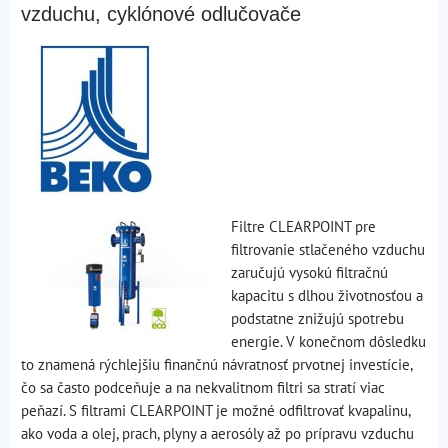
vzduchu, cyklónové odlučovače
Filtre CLEARPOINT pre
filtrovanie stlačeného vzduchu
zaručujú vysokú filtračnú
kapacitu s dlhou životnosťou a
podstatne znižujú spotrebu
energie. V konečnom dôsledku
to znamená rýchlejšiu finančnú návratnosť prvotnej investície,
čo sa často podceňuje a na nekvalitnom filtri sa stratí viac
peňazí. S filtrami CLEARPOINT je možné odfiltrovať kvapalinu,
ako voda a olej, prach, plyny a aerosóly až po prípravu vzduchu