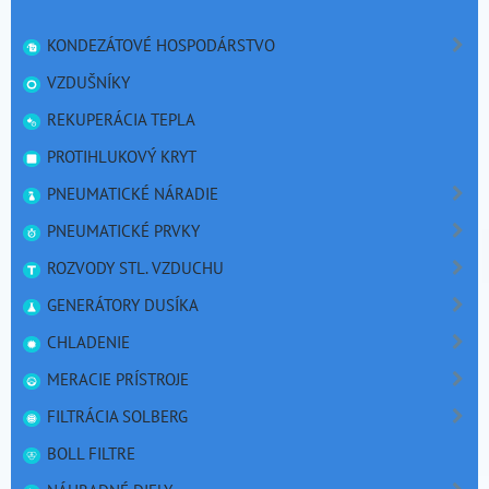
KONDEZÁTOVÉ HOSPODÁRSTVO
VZDUŠNÍKY
REKUPERÁCIA TEPLA
PROTIHLUKOVÝ KRYT
PNEUMATICKÉ NÁRADIE
PNEUMATICKÉ PRVKY
ROZVODY STL. VZDUCHU
GENERÁTORY DUSÍKA
CHLADENIE
MERACIE PRÍSTROJE
FILTRÁCIA SOLBERG
BOLL FILTRE