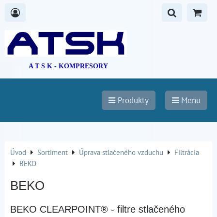
A T S K - KOMPRESORY
Produkty
Menu
Úvod
Sortiment
Úprava stlačeného vzduchu
Filtrácia
BEKO
BEKO
BEKO CLEARPOINT® - filtre stlačeného