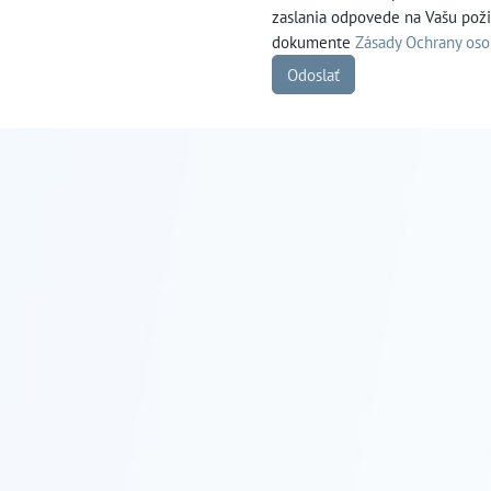
zaslania odpovede na Vašu pož
dokumente
Zásady Ochrany os
Odoslať