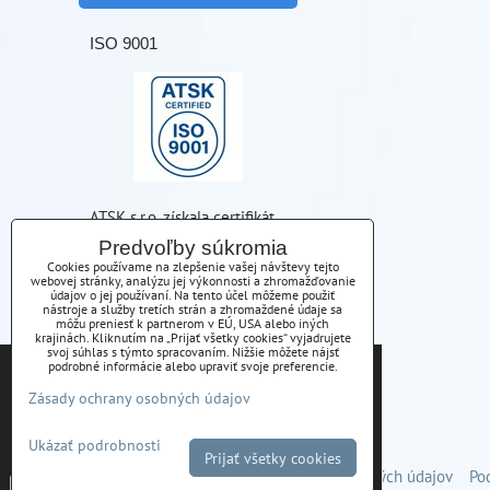
ISO 9001
ATSK s.r.o. získala certifikát
kvality ISO 9001
Predvoľby súkromia
Cookies používame na zlepšenie vašej návštevy tejto
webovej stránky, analýzu jej výkonnosti a zhromažďovanie
údajov o jej používaní. Na tento účel môžeme použiť
nástroje a služby tretích strán a zhromaždené údaje sa
môžu preniesť k partnerom v EÚ, USA alebo iných
krajinách. Kliknutím na „Prijať všetky cookies“ vyjadrujete
KONTAKT
svoj súhlas s týmto spracovaním. Nižšie môžete nájsť
Tieto internetové stránky používajú súbory cookies.
podrobné informácie alebo upraviť svoje preferencie.
Bližšie informácie o použitých súboroch cookies a
ATSK s.r.o., Pod Furčou 7, Košice
Zásady ochrany osobných údajov
ako je možné zabrániť ich používaniu nájdete na
stránke s informáciami o ochrane osobných údajov
Ukázať podrobnosti
-
Zásady Ochrany osobných údajov
Prijať všetky cookies
Predvoľby súkromia
Zásady ochrany osobných údajov
Po
Potvrdiť