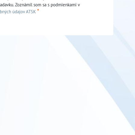
iadavku. Zoznámil som sa s podmienkami v
*
obných údajov ATSK