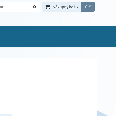
Nákupný košík
0 €