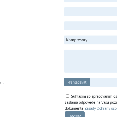
Kompresory
e :
Súhlasím so spracovaním o
zaslania odpovede na Vašu pož
dokumente
Zásady Ochrany os
Odoslať