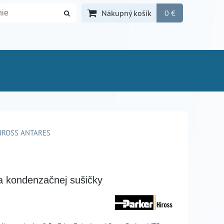
Nákupný košík
0 €
IROSS ANTARES
 kondenzačnej sušičky