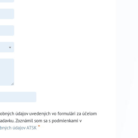
sobných údajov uvedených vo formulári za účelom
iadavku. Zoznámil som sa s podmienkami v
*
obných údajov ATSK