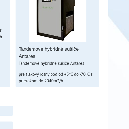
r
h
Tandemové hybridné sušiče
Antares
Tandemové hybridné sušiče Antares
pre tlakový rosný bod od +5°C do -70°C s
prietokom do 2040m3/h