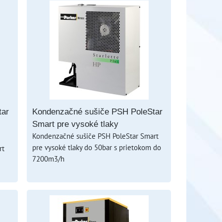
tar
Kondenzačné sušiče PSH PoleStar
Smart pre vysoké tlaky
Kondenzačné sušiče PSH PoleStar Smart
pre vysoké tlaky do 50bar s prietokom do
rt
7200m3/h