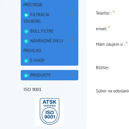
PRÍSTROJE
*
Telefón :
FILTRÁCIA
SOLBERG
*
email:
BOLL FILTRE
NÁHRADNÉ DIELY
*
Mám záujem o :
PREHĽAD
E-SHOP
Bližšie:
PRODUKTY
ISO 9001
Súbor na odoslani