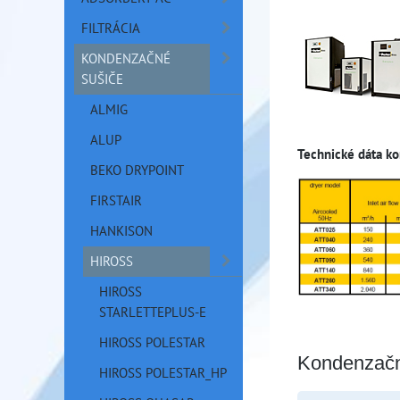
FILTRÁCIA
KONDENZAČNÉ
SUŠIČE
ALMIG
ALUP
Technické dáta k
BEKO DRYPOINT
FIRSTAIR
HANKISON
HIROSS
HIROSS
STARLETTEPLUS-E
HIROSS POLESTAR
Kondenzačn
HIROSS POLESTAR_HP