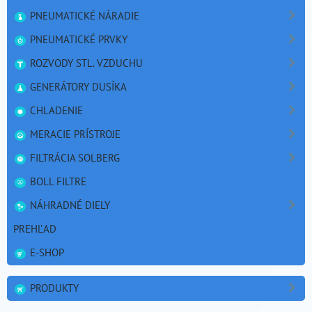
PNEUMATICKÉ NÁRADIE
PNEUMATICKÉ PRVKY
ROZVODY STL. VZDUCHU
GENERÁTORY DUSÍKA
CHLADENIE
MERACIE PRÍSTROJE
FILTRÁCIA SOLBERG
BOLL FILTRE
NÁHRADNÉ DIELY
PREHĽAD
E-SHOP
PRODUKTY