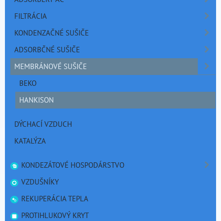
FILTRÁCIA
KONDENZAČNÉ SUŠIČE
ADSORBČNÉ SUŠIČE
MEMBRÁNOVÉ SUŠIČE
BEKO
HANKISON
DÝCHACÍ VZDUCH
KATALÝZA
KONDEZÁTOVÉ HOSPODÁRSTVO
VZDUŠNÍKY
REKUPERÁCIA TEPLA
PROTIHLUKOVÝ KRYT