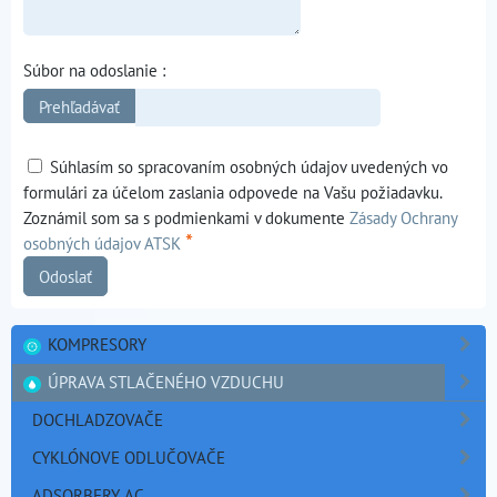
Súbor na odoslanie :
Súhlasím so spracovaním osobných údajov uvedených vo
formulári za účelom zaslania odpovede na Vašu požiadavku.
Zoznámil som sa s podmienkami v dokumente
Zásady Ochrany
*
osobných údajov ATSK
Odoslať
KOMPRESORY
ÚPRAVA STLAČENÉHO VZDUCHU
DOCHLADZOVAČE
CYKLÓNOVE ODLUČOVAČE
ADSORBERY AC