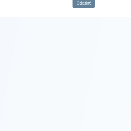
Odoslať