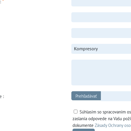
*
o:
Kompresory
e :
Súhlasím so spracovaním o
zaslania odpovede na Vašu pož
dokumente
Zásady Ochrany os