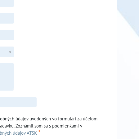
sobných údajov uvedených vo formulári za účelom
iadavku. Zoznámil som sa s podmienkami v
*
obných údajov ATSK