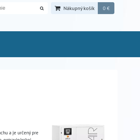
Nákupný košík
0 €
chu a je určený pre
, potravinárskej