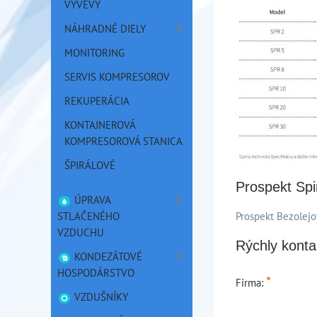
VÝVEVY
NÁHRADNÉ DIELY
MONITORING
SERVIS KOMPRESOROV
REKUPERÁCIA
KONTAJNEROVÁ
KOMPRESOROVÁ STANICA
ŠPIRÁLOVÉ
Prospekt Spir
ÚPRAVA
STLAČENÉHO
Prospekt Bezolejo
VZDUCHU
Rýchly konta
KONDEZÁTOVÉ
HOSPODÁRSTVO
*
Firma:
VZDUŠNÍKY