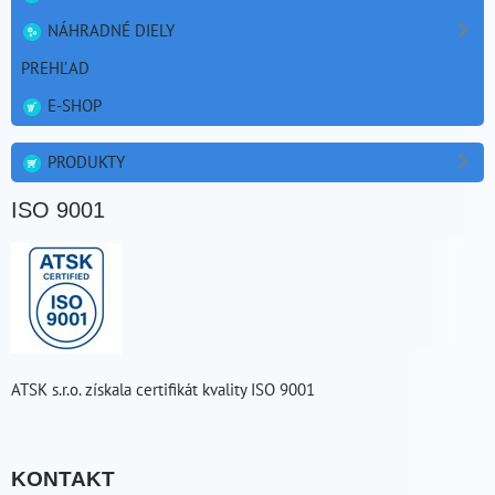
NÁHRADNÉ DIELY
PREHĽAD
E-SHOP
PRODUKTY
ISO 9001
ATSK s.r.o. získala certifikát kvality ISO 9001
KONTAKT