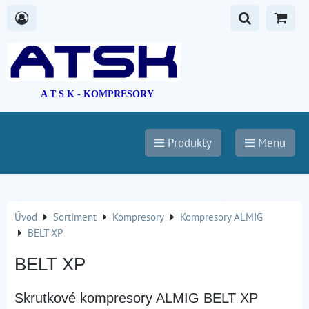
A T S K - KOMPRESORY
Produkty
Menu
Úvod
Sortiment
Kompresory
Kompresory ALMIG
BELT XP
BELT XP
Skrutkové kompresory ALMIG BELT XP