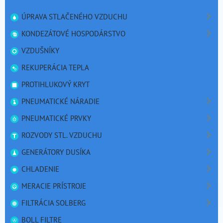
ÚPRAVA STLAČENÉHO VZDUCHU
KONDEZÁTOVÉ HOSPODÁRSTVO
VZDUŠNÍKY
REKUPERÁCIA TEPLA
PROTIHLUKOVÝ KRYT
PNEUMATICKÉ NÁRADIE
PNEUMATICKÉ PRVKY
ROZVODY STL. VZDUCHU
GENERÁTORY DUSÍKA
CHLADENIE
MERACIE PRÍSTROJE
FILTRÁCIA SOLBERG
BOLL FILTRE