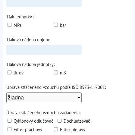
Tlak jednotky :
MPa
bar
Tlaková nádoba objem:
Tlaková nádoba jednotky:
litrov
m3
Úprava stlačeného vzduchu podľa ISO 8573-1 :2001:
Úprava stlačeného vzduchu zariadenia:
Cyklonový odlučovač
Dochladzovač
Filter prachový
Filter olejový