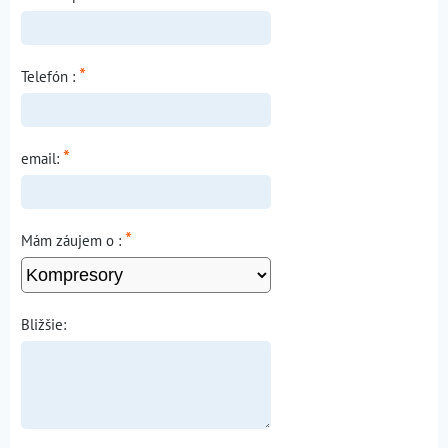
*
Telefón :
*
email:
*
Mám záujem o :
Bližšie: