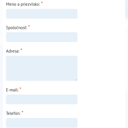
*
Meno a priezvisko:
*
Spoločnosť:
*
Adresa:
*
E-mail:
*
Telefón: