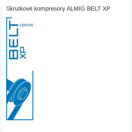
Skrutkové kompresory ALMIG BELT XP