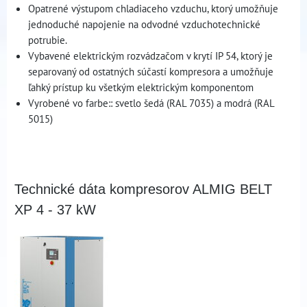
Opatrené výstupom chladiaceho vzduchu, ktorý umožňuje
jednoduché napojenie na odvodné vzduchotechnické
potrubie.
Vybavené elektrickým rozvádzačom v krytí IP 54, ktorý je
separovaný od ostatných súčastí kompresora a umožňuje
ľahký prístup ku všetkým elektrickým komponentom
Vyrobené vo farbe:: svetlo šedá (RAL 7035) a modrá (RAL
5015)
Technické dáta kompresorov ALMIG BELT
XP 4 - 37 kW