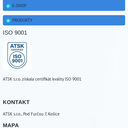
E-SHOP
PRODUKTY
ISO 9001
ATSK s.r.o. získala certifikát kvality ISO 9001
KONTAKT
ATSK s.r.o., Pod Furčou 7, Košice
MAPA