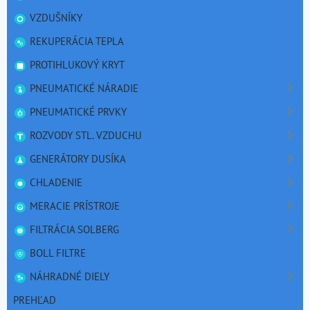
VZDUŠNÍKY
REKUPERÁCIA TEPLA
PROTIHLUKOVÝ KRYT
PNEUMATICKÉ NÁRADIE
PNEUMATICKÉ PRVKY
ROZVODY STL. VZDUCHU
GENERÁTORY DUSÍKA
CHLADENIE
MERACIE PRÍSTROJE
FILTRÁCIA SOLBERG
BOLL FILTRE
NÁHRADNÉ DIELY
PREHĽAD