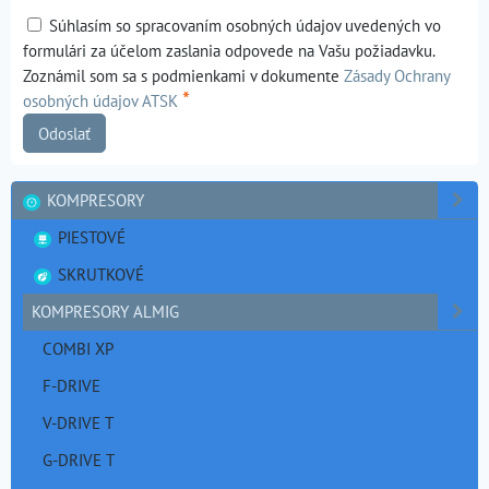
Súhlasím so spracovaním osobných údajov uvedených vo
formulári za účelom zaslania odpovede na Vašu požiadavku.
Zoznámil som sa s podmienkami v dokumente
Zásady Ochrany
*
osobných údajov ATSK
Odoslať
KOMPRESORY
PIESTOVÉ
SKRUTKOVÉ
KOMPRESORY ALMIG
COMBI XP
F-DRIVE
V-DRIVE T
G-DRIVE T