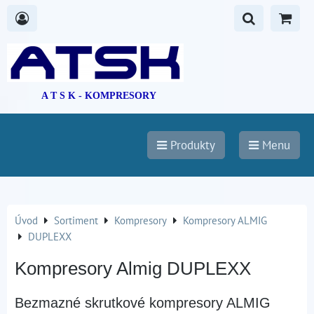
A T S K - KOMPRESORY
Produkty
Menu
Úvod
Sortiment
Kompresory
Kompresory ALMIG
DUPLEXX
Kompresory Almig DUPLEXX
Bezmazné skrutkové kompresory ALMIG