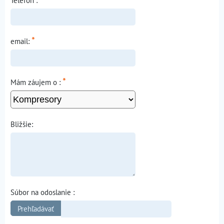
Telefón :
*
email:
*
Mám záujem o :
Bližšie:
Súbor na odoslanie :