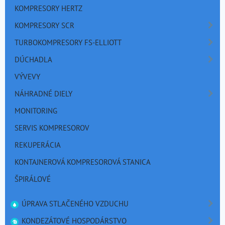
KOMPRESORY HERTZ
KOMPRESORY SCR
TURBOKOMPRESORY FS-ELLIOTT
DÚCHADLA
VÝVEVY
NÁHRADNÉ DIELY
MONITORING
SERVIS KOMPRESOROV
REKUPERÁCIA
KONTAJNEROVÁ KOMPRESOROVÁ STANICA
ŠPIRÁLOVÉ
ÚPRAVA STLAČENÉHO VZDUCHU
KONDEZÁTOVÉ HOSPODÁRSTVO