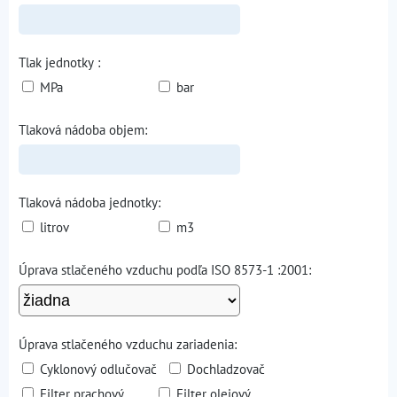
Tlak jednotky :
MPa
bar
Tlaková nádoba objem:
Tlaková nádoba jednotky:
litrov
m3
Úprava stlačeného vzduchu podľa ISO 8573-1 :2001:
Úprava stlačeného vzduchu zariadenia:
Cyklonový odlučovač
Dochladzovač
Filter prachový
Filter olejový